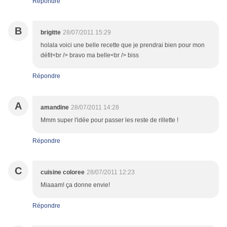
Répondre
B
brigitte
28/07/2011 15:29
holala voici une belle recette que je prendrai bien pour mon
défit<br /> bravo ma belle<br /> biss
Répondre
A
amandine
28/07/2011 14:28
Mmm super l'idée pour passer les reste de rillette !
Répondre
C
cuisine coloree
28/07/2011 12:23
Miaaam! ça donne envie!
Répondre