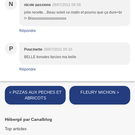
N
nicole passions
28/07/2011 06:39
jolie recette....Beau soleil ce matin et pourvu que ça dure<br
/> Bisoussssssssssssssss
Répondre
P
Poucinette
28/07/2011 05:10
BELLE tomates farcies ma belle
Répondre
< PIZZAS AUX PECHES ET
FLEURY MICHON >
ABRICOTS
Hébergé par Canalblog
Top articles