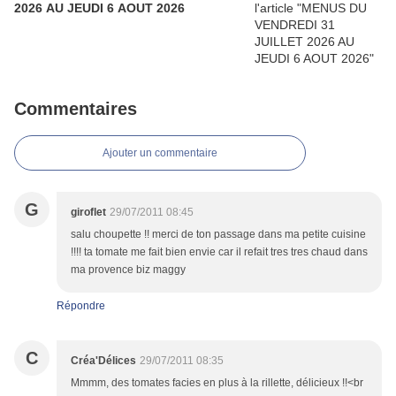
2026 AU JEUDI 6 AOUT 2026
Commentaires
Ajouter un commentaire
G
giroflet
29/07/2011 08:45
salu choupette !! merci de ton passage dans ma petite cuisine
!!!! ta tomate me fait bien envie car il refait tres tres chaud dans
ma provence biz maggy
Répondre
C
Créa'Délices
29/07/2011 08:35
Mmmm, des tomates facies en plus à la rillette, délicieux !!<br