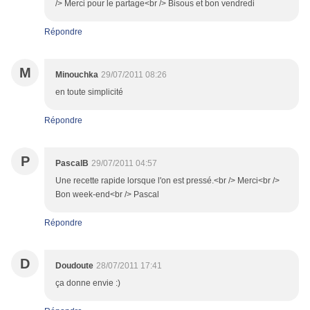
/> Merci pour le partage<br /> Bisous et bon vendredi
Répondre
M
Minouchka
29/07/2011 08:26
en toute simplicité
Répondre
P
PascalB
29/07/2011 04:57
Une recette rapide lorsque l'on est pressé.<br /> Merci<br />
Bon week-end<br /> Pascal
Répondre
D
Doudoute
28/07/2011 17:41
ça donne envie :)