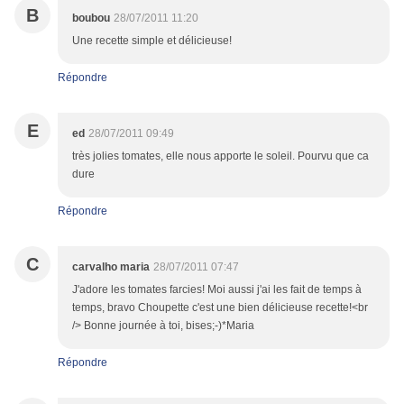
B
boubou
28/07/2011 11:20
Une recette simple et délicieuse!
Répondre
E
ed
28/07/2011 09:49
très jolies tomates, elle nous apporte le soleil. Pourvu que ca
dure
Répondre
C
carvalho maria
28/07/2011 07:47
J'adore les tomates farcies! Moi aussi j'ai les fait de temps à
temps, bravo Choupette c'est une bien délicieuse recette!<br
/> Bonne journée à toi, bises;-)*Maria
Répondre