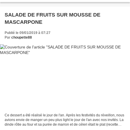
SALADE DE FRUITS SUR MOUSSE DE
MASCARPONE
Publié le 09/01/2019 à 07:27
Par
choupette88
Ce dessert a été réalisé le jour de l'an. Après les festivités du réveillon, nous
avions envie de manger un peu plus light le jour de l'an avec nos invités. La
dinde rôtie au four et sa purée de marron et de céleri était le plat (recette
publiée la semaine...