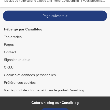
les clés de notre cuisine à notre ami Pierre ... Aujourd'hui, il vous présente
des tartelettes ... Recette...
Page suivante >
Hébergé par Canalblog
Top articles
Pages
Contact
Signaler un abus
C.G.U.
Cookies et données personnelles
Préférences cookies
Voir le profil de choupette88 sur le portail Canalblog
Créer un blog sur Canalblog