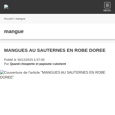
MENU
Accueil
» mangue
mangue
MANGUES AU SAUTERNES EN ROBE DOREE
Publié le 30/12/2025 à 07:00
Par
Quand choupette et papoune cuisinent