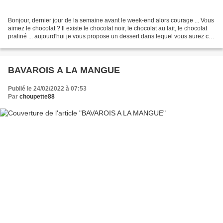
Bonjour, dernier jour de la semaine avant le week-end alors courage ... Vous
aimez le chocolat ? Il existe le chocolat noir, le chocolat au lait, le chocolat
praliné ... aujourd'hui je vous propose un dessert dans lequel vous aurez ces
3 chocolats et...
BAVAROIS A LA MANGUE
Publié le 24/02/2022 à 07:53
Par
choupette88