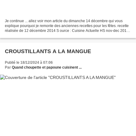
Je continue ... allez voir mon article du dimanche 14 décembre qui vous
explique pourquoi je remonte des anciennes recettes pour les fêtes. recette
réalisée de 12 décembre 2014 S ource : Cuisine Actuelle HS nov-dec 2014
Pour 6 personnes : Préparation...
CROUSTILLANTS A LA MANGUE
Publié le 18/12/2024 à 07:06
Par
Quand choupette et papoune cuisinent ...