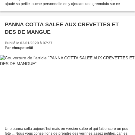
ajouté sa petite touche personnelle en y ajoutant une gremolata sur ce
tartare. Un délice ! Préparation...
PANNA COTTA SALEE AUX CREVETTES ET
DES DE MANGUE
Publié le 02/01/2020 à 07:27
Par
choupette88
Une panna cotta aujourd'hui mais en version salée et qui fait encore un peu
fête ... Nous vous conseillons de prendre des verrines assez petites, car les