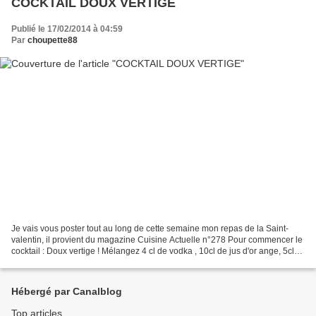
COCKTAIL DOUX VERTIGE
Publié le 17/02/2014 à 04:59
Par
choupette88
Je vais vous poster tout au long de cette semaine mon repas de la Saint-
valentin, il provient du magazine Cuisine Actuelle n°278 Pour commencer le
cocktail : Doux vertige ! Mélangez 4 cl de vodka , 10cl de jus d'or ange, 5cl
de jus de fraise , 1cl de...
Hébergé par Canalblog
Top articles