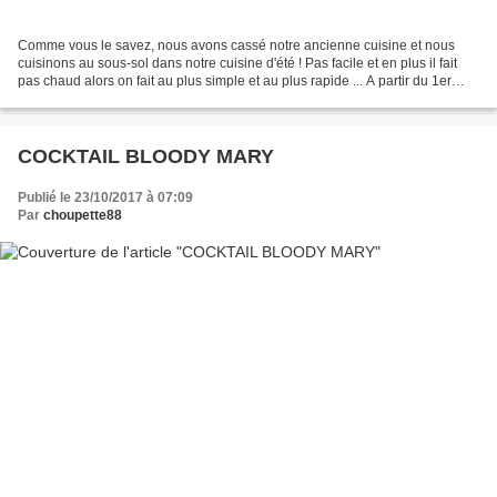
Comme vous le savez, nous avons cassé notre ancienne cuisine et nous
cuisinons au sous-sol dans notre cuisine d'été ! Pas facile et en plus il fait
pas chaud alors on fait au plus simple et au plus rapide ... A partir du 1er
décembre, nous allons vous...
COCKTAIL BLOODY MARY
Publié le 23/10/2017 à 07:09
Par
choupette88