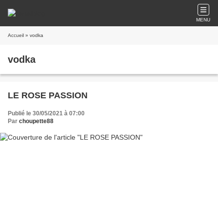
MENU
Accueil
» vodka
vodka
LE ROSE PASSION
Publié le 30/05/2021 à 07:00
Par
choupette88