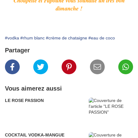
Choupette et Papoune vous souhaite un très bon
dimanche !
#vodka
#rhum blanc
#crème de chataigne
#eau de coco
Partager
Vous aimerez aussi
LE ROSE PASSION
COCKTAIL VODKA-MANGUE