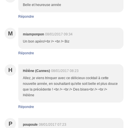
Belle et heureuse année
Répondre
M
miamponpon
08/01/2017 09:34
Un bon apéro!<br /> <br /> Biz
Répondre
H
Hélène (Cannes)
08/01/2017 08:23
Allez, je viens trinquer avec ce délicieux cocktail à cette
nouvelle année, en souhaitant qu'elle soit belle et plus douce
que la précédente ! <br /> <br /> Des bises<br /> <br />
Hélène
Répondre
P
poupoule
08/01/2017 07:23