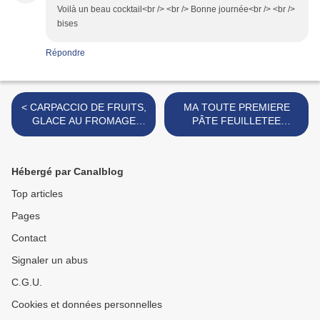
Voilà un beau cocktail<br /> <br /> Bonne journée<br /> <br />
bises
Répondre
< CARPACCIO DE FRUITS,
MA TOUTE PREMIERE
GLACE AU FROMAGE
PÂTE FEUILLETEE
FRAIS
MAISON >
Hébergé par Canalblog
Top articles
Pages
Contact
Signaler un abus
C.G.U.
Cookies et données personnelles