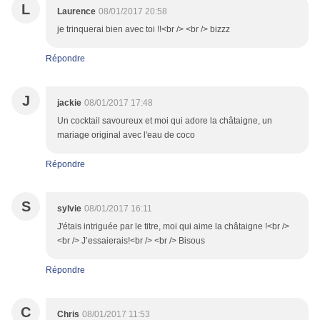
L
Laurence
08/01/2017 20:58
je trinquerai bien avec toi !!<br /> <br /> bizzz
Répondre
J
jackie
08/01/2017 17:48
Un cocktail savoureux et moi qui adore la châtaigne, un
mariage original avec l'eau de coco
Répondre
S
sylvie
08/01/2017 16:11
J'étais intriguée par le titre, moi qui aime la châtaigne !<br />
<br /> J’essaierais!<br /> <br /> Bisous
Répondre
C
Chris
08/01/2017 11:53