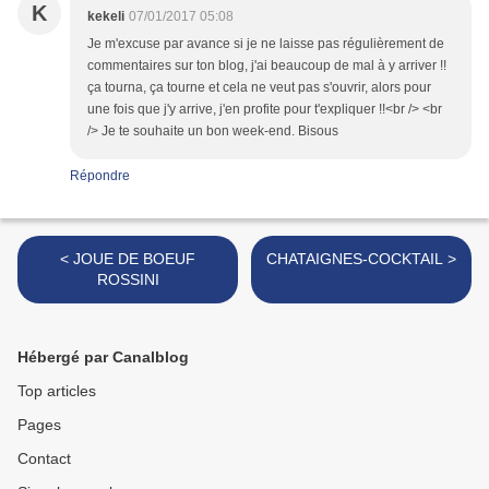
K
kekeli
07/01/2017 05:08
Je m'excuse par avance si je ne laisse pas régulièrement de
commentaires sur ton blog, j'ai beaucoup de mal à y arriver !!
ça tourna, ça tourne et cela ne veut pas s'ouvrir, alors pour
une fois que j'y arrive, j'en profite pour t'expliquer !!<br /> <br
/> Je te souhaite un bon week-end. Bisous
Répondre
< JOUE DE BOEUF
CHATAIGNES-COCKTAIL >
ROSSINI
Hébergé par Canalblog
Top articles
Pages
Contact