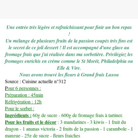
Une entrée très légère et rafraîchissant pour finir un bon repas
!
Un mélange de plusieurs fruits de la passion coupés très fins est
le secret de ce joli dessert ! Il est accompagné d'une glace au
fromage frais que j'ai réalisée dans ma sorbetière. Privilégiez les
fromages enrichis en crème comme le St Morêt, Philadelphia ou
Elle & Vire.
Nous avons trouvé les fleurs à Grand frais Laxou
Source : Cuisine actuelle n°312
P
our 6 personnes :
Préparation : 45min
Réfrigération : 12h
Pour le sorbet :
Ingrédients :
60g de sucre - 600g de fromage frais à tartiner.
Pour les fruits et le décor
: 3 mandarines - 3 kiwis - 1 fruit du
dragon - 1 ananas victoria - 2 fruits de la passion - 1 carambole - 1
mangue - 25g de sucre - fleurs fraiches