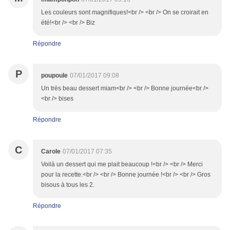
Les couleurs sont magnifiques!<br /> <br /> On se croirait en
été!<br /> <br /> Biz
Répondre
P
poupoule
07/01/2017 09:08
Un très beau dessert miam<br /> <br /> Bonne journée<br />
<br /> bises
Répondre
C
Carole
07/01/2017 07:35
Voilà un dessert qui me plait beaucoup !<br /> <br /> Merci
pour la recette.<br /> <br /> Bonne journée !<br /> <br /> Gros
bisous à tous les 2.
Répondre