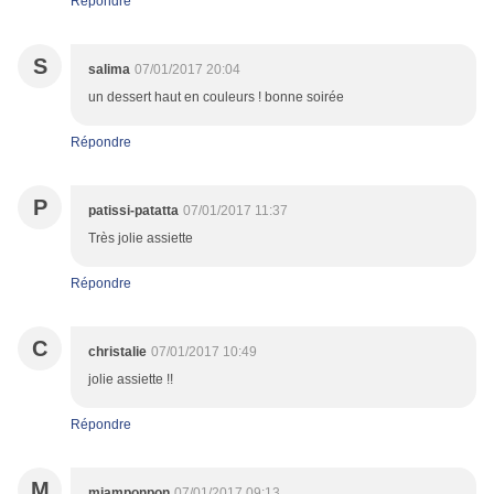
Répondre
S
salima
07/01/2017 20:04
un dessert haut en couleurs ! bonne soirée
Répondre
P
patissi-patatta
07/01/2017 11:37
Très jolie assiette
Répondre
C
christalie
07/01/2017 10:49
jolie assiette !!
Répondre
M
miamponpon
07/01/2017 09:13