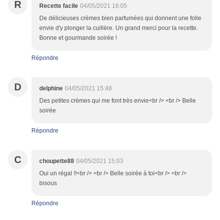
R
Recette facile
04/05/2021 16:05
De délicieuses crèmes bien parfumées qui donnent une folle
envie d'y plonger la cuillère. Un grand merci pour la recette.
Bonne et gourmande soirée !
Répondre
D
delphine
04/05/2021 15:48
Des petites crèmes qui me font très envie<br /> <br /> Belle
soirée
Répondre
C
choupette88
04/05/2021 15:03
Oui un régal !!<br /> <br /> Belle soirée à toi<br /> <br />
bisous
Répondre