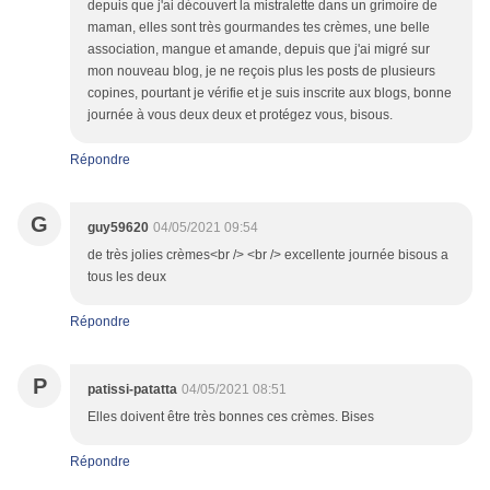
depuis que j'ai découvert la mistralette dans un grimoire de
maman, elles sont très gourmandes tes crèmes, une belle
association, mangue et amande, depuis que j'ai migré sur
mon nouveau blog, je ne reçois plus les posts de plusieurs
copines, pourtant je vérifie et je suis inscrite aux blogs, bonne
journée à vous deux deux et protégez vous, bisous.
Répondre
G
guy59620
04/05/2021 09:54
de très jolies crèmes<br /> <br /> excellente journée bisous a
tous les deux
Répondre
P
patissi-patatta
04/05/2021 08:51
Elles doivent être très bonnes ces crèmes. Bises
Répondre