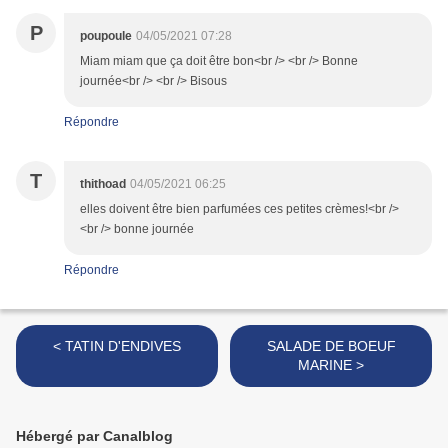
P
poupoule
04/05/2021 07:28
Miam miam que ça doit être bon<br /> <br /> Bonne
journée<br /> <br /> Bisous
Répondre
T
thithoad
04/05/2021 06:25
elles doivent être bien parfumées ces petites crèmes!<br />
<br /> bonne journée
Répondre
< TATIN D'ENDIVES
SALADE DE BOEUF
MARINE >
Hébergé par Canalblog