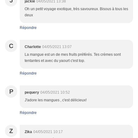
J
jackie
04/05/2021 13:38
Oh un petit voyage exotique, très savoureux. Bisous à tous les
deux
Répondre
C
Charlotte
04/05/2021 13:07
La mangue est un de mes fruits préférés. Tes crèmes sont
tentantes et avec du yaourt c'est top.
Répondre
P
pequery
04/05/2021 10:52
J'adore les mangues , c'est délicieux!
Répondre
Z
Zika
04/05/2021 10:17