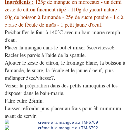
Ingrédients :
125g de mangue en morceaux - un demi
zeste de citron finement râpé - 110g de yaourt nature -
60g de boisson à l'amande - 25g de sucre poudre - 1 c à
c rase de fécule de maïs - 1 petit jaune d'oeuf.
Préchauffer le four à 140°C avec un bain-marie rempli
d'eau.
Placer la mangue dans le bol et mixer 5sec/vitesse6.
Racler les parois à l'aide de la spatule.
Ajouter le zeste de citron, le fromage blanc, la boisson à
l'amande, le sucre, la fécule et le jaune d'oeuf, puis
mélanger 5sec/vitesse7.
Verser la préparation dans des petits ramequins et les
disposer dans le bain-marie.
Faire cuire 25min.
Laisser refroidir puis placer au frais pour 3h minimum
avant de servir.