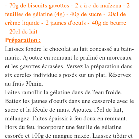
- 70g de biscuits gavottes - 2 c à c de maïzena - 2
feuilles de gélatine (4g) - 40g de sucre - 20cl de
crème liquide - 2 jaunes d'oeufs - 40g de beurre
- 20cl de lait
P
réparation :
Laissez fondre le chocolat au lait concassé au bain-
marie. Ajoutez en remuant le praliné en morceaux
et les gavottes écrasées. Versez la préparation dans
six cercles individuels posés sur un plat. Réservez
au frais 30min.
Faites ramollir la gélatine dans de l'eau froide.
Battez les jaunes d'oeufs dans une casserole avec le
sucre et la fécule de mais. Ajoutez 15cl de lait,
mélangez. Faites épaissir à feu doux en remuant.
Hors du feu, incorporez une feuille de gélatine
essorée et 100g de mangue mixée. Laissez tièdir et