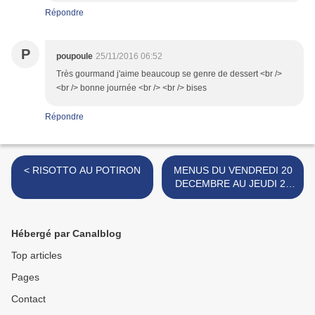
Répondre
P
poupoule
25/11/2016 06:52
Très gourmand j'aime beaucoup se genre de dessert <br />
<br /> bonne journée <br /> <br /> bises
Répondre
< RISOTTO AU POTIRON
MENUS DU VENDREDI 20
DECEMBRE AU JEUDI 26
DECEMBRE 2024 >
Hébergé par Canalblog
Top articles
Pages
Contact