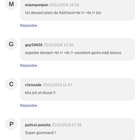
M
miamponpon
26/11/2016 16:20
Un dessert plein de fraîcheur!<br /> <br /> biz
Répondre
G
guy59600
25/11/2016 15:50
superbe dessert <br /> <br /> excellent après-midi bisous
Répondre
C
christalie
25/11/2016 11:47
très joli et réussi !!
Répondre
P
patissi-patatta
25/11/2016 07:39
Super gourmand !