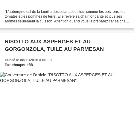
"L'aubergine est de la famille des solanacées tout comme les poivrons, les
tomates et les pommes de terre. Elle révéle sa chair fondante et tous ses
arômes seulement la cuisson. Attention quand vous la préparez car sa chair
absorbe beaucoup d'huile !...
RISOTTO AUX ASPERGES ET AU
GORGONZOLA, TUILE AU PARMESAN
Publié le 08/11/2018 à 08:08
Par
choupette88