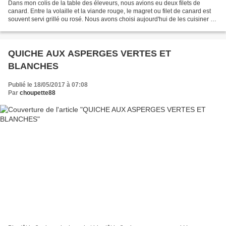
Dans mon colis de la table des éleveurs, nous avions eu deux filets de
canard. Entre la volaille et la viande rouge, le magret ou filet de canard est
souvent servi grillé ou rosé. Nous avons choisi aujourd'hui de les cuisiner en
carbonara. Source : CVF...
QUICHE AUX ASPERGES VERTES ET
BLANCHES
Publié le 18/05/2017 à 07:08
Par
choupette88