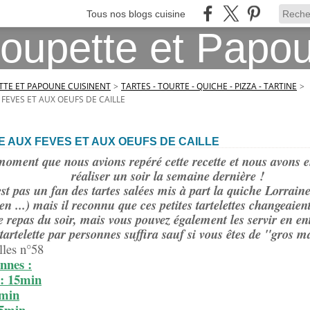
Tous nos blogs cuisine
TE ET PAPOUNE CUISINENT
>
TARTES - TOURTE - QUICHE - PIZZA - TARTINE
>
FEVES ET AUX OEUFS DE CAILLE
 AUX FEVES ET AUX OEUFS DE CAILLE
moment que nous avions repéré cette recette et nous avons en
réaliser un soir la semaine dernière !
t pas un fan des tartes salées mis à part la quiche Lorrain
n ...) mais il reconnu que ces petites tartelettes changeaient
e repas du soir, mais vous pouvez également les servir en en
tartelette par personnes suffira sauf si vous êtes de "gros 
lles n°58
nnes :
 : 15min
5min
 5min