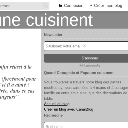
Connexion
+
Créer mon blog
Newsletter
fin réussi à la
567 abonnés
Quand Choupette et Papoune cuisinent
e (forcément pour
Vous trouverez à travers notre blog des petites
 et il a aimé !
recettes sympas cuisinées à 4 mains et à partager
trée, dans ce cas
famille ou entre amis ainsi que des décorations de
mangeurs".
table.
Accueil du blog
Créer un blog avec CanalBlog
Recherche