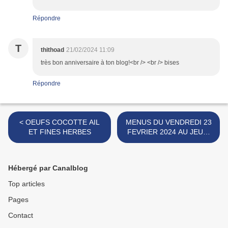
Répondre
T
thithoad
21/02/2024 11:09
très bon anniversaire à ton blog!<br /> <br /> bises
Répondre
< OEUFS COCOTTE AIL
MENUS DU VENDREDI 23
ET FINES HERBES
FEVRIER 2024 AU JEUDI
29 FEVRIER 2024 >
Hébergé par Canalblog
Top articles
Pages
Contact