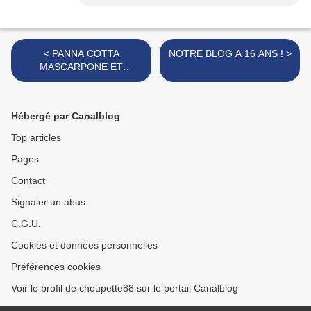
< PANNA COTTA
NOTRE BLOG A 16 ANS ! >
MASCARPONE ET
SUPRÊME DE VANILLE
Hébergé par Canalblog
Top articles
Pages
Contact
Signaler un abus
C.G.U.
Cookies et données personnelles
Préférences cookies
Voir le profil de choupette88 sur le portail Canalblog