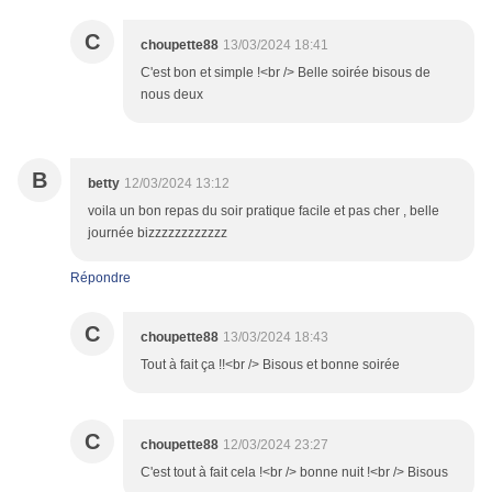
C
choupette88
13/03/2024 18:41
C'est bon et simple !<br /> Belle soirée bisous de
nous deux
B
betty
12/03/2024 13:12
voila un bon repas du soir pratique facile et pas cher , belle
journée bizzzzzzzzzzzz
Répondre
C
choupette88
13/03/2024 18:43
Tout à fait ça !!<br /> Bisous et bonne soirée
C
choupette88
12/03/2024 23:27
C'est tout à fait cela !<br /> bonne nuit !<br /> Bisous