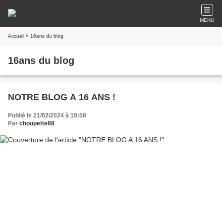
MENU
Accueil
» 16ans du blog
16ans du blog
NOTRE BLOG A 16 ANS !
Publié le 21/02/2024 à 10:58
Par
choupette88