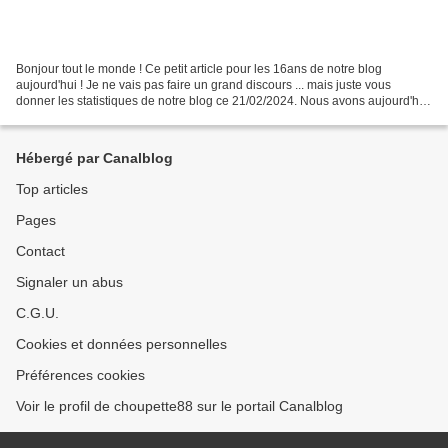
Bonjour tout le monde ! Ce petit article pour les 16ans de notre blog
aujourd'hui ! Je ne vais pas faire un grand discours ... mais juste vous
donner les statistiques de notre blog ce 21/02/2024. Nous avons aujourd'hui
: - 3 280 950 visiteurs - 4990 messages...
Hébergé par Canalblog
Top articles
Pages
Contact
Signaler un abus
C.G.U.
Cookies et données personnelles
Préférences cookies
Voir le profil de choupette88 sur le portail Canalblog