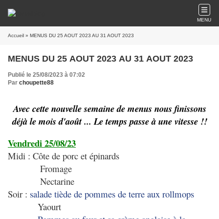
MENU
Accueil
» MENUS DU 25 AOUT 2023 AU 31 AOUT 2023
MENUS DU 25 AOUT 2023 AU 31 AOUT 2023
Publié le 25/08/2023 à 07:02
Par
choupette88
Avec cette nouvelle semaine de menus nous finissons
déjà le mois d'août ... Le temps passe à une vitesse !!
Vendredi 25/08/23
Midi : Côte de porc et épinards
Fromage
Nectarine
Soir :
salade tiède de pommes de terre aux rollmops
Yaourt