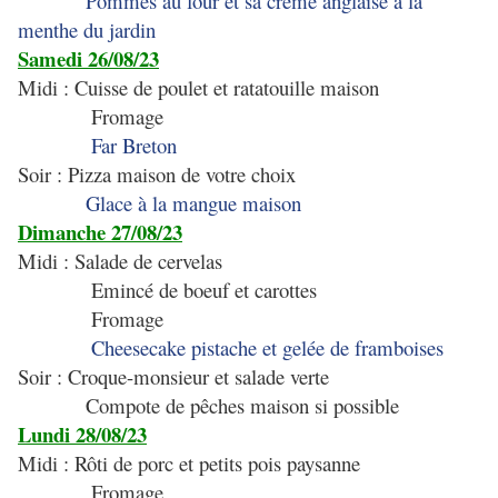
Pommes au four et sa crème anglaise à la
menthe du jardin
Samedi 26/08/23
Midi : Cuisse de poulet et ratatouille maison
Fromage
Far Breton
Soir : Pizza maison de votre choix
Glace à la mangue maison
Dimanche 27/08/23
Midi : Salade de cervelas
Emincé de boeuf et carottes
Fromage
Cheesecake pistache et gelée de framboises
Soir : Croque-monsieur et salade verte
Compote de pêches maison si possible
Lundi 28/08/23
Midi : Rôti de porc et petits pois paysanne
Fromage