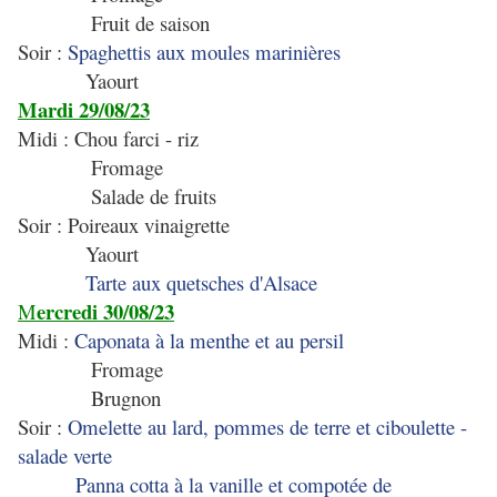
Fruit de saison
Soir :
Spaghettis aux moules marinières
Yaourt
Mardi 29/08/23
Midi : Chou farci - riz
Fromage
Salade de fruits
Soir : Poireaux vinaigrette
Yaourt
Tarte aux quetsches d'Alsace
ercredi 30/08/23
M
Midi :
Caponata à la menthe et au persil
Fromage
Brugnon
Soir :
Omelette au lard, pommes de terre et ciboulette -
salade verte
Panna cotta à la vanille et compotée de