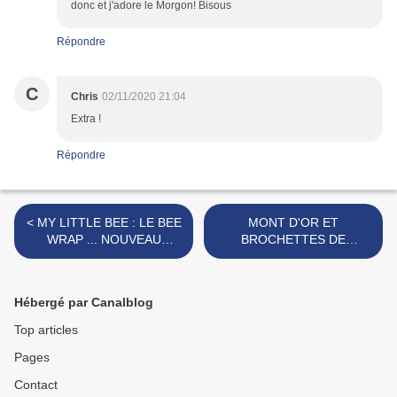
donc et j'adore le Morgon! Bisous
Répondre
C
Chris
02/11/2020 21:04
Extra !
Répondre
< MY LITTLE BEE : LE BEE
MONT D'OR ET
WRAP ... NOUVEAU
BROCHETTES DE
PARTENAIRE
LEGUMES >
Hébergé par Canalblog
Top articles
Pages
Contact