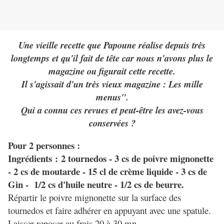
Une vieille recette que Papoune réalise depuis très
longtemps et qu'il fait de tête car nous n'avons plus le
magazine ou figurait cette recette.
Il s'agissait d'un très vieux magazine : Les mille
menus".
Qui a connu ces revues et peut-être les avez-vous
conservées ?
Pour 2 personnes :
Ingrédients :
2 tournedos - 3 cs de poivre mignonette
- 2 cs de moutarde - 15 cl de crème liquide - 3 cs de
Gin - 1/2 cs d'huile neutre - 1/2 cs de beurre.
Répartir le poivre mignonette sur la surface des
tournedos et faire adhérer en appuyant avec une spatule.
Laisser reposer au frais 20 à 30 mn.