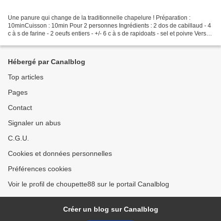
Une panure qui change de la traditionnelle chapelure ! Préparation :
10minCuisson : 10min Pour 2 personnes Ingrédients : 2 dos de cabillaud - 4
c à s de farine - 2 oeufs entiers - +/- 6 c à s de rapidoats - sel et poivre Verser
dans une assiette creuse...
Hébergé par Canalblog
Top articles
Pages
Contact
Signaler un abus
C.G.U.
Cookies et données personnelles
Préférences cookies
Voir le profil de choupette88 sur le portail Canalblog
Créer un blog sur Canalblog