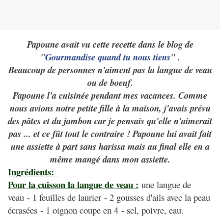
Papoune avait vu cette recette dans le blog de
"
Gourmandise quand tu nous tiens
" .
Beaucoup de personnes n'aiment pas la langue de veau
ou de boeuf.
Papoune l'a cuisinée pendant mes vacances. Comme
nous avions notre petite fille à la maison, j'avais prévu
des pâtes et du jambon car je pensais qu'elle n'aimerait
pas ... et ce fût tout le contraire ! Papoune lui avait fait
une assiette à part sans harissa mais au final elle en a
même mangé dans mon assiette.
Ingrédients:
Pour la cuisson la langue de veau :
une langue de
veau
- 1 feuilles de laurier
- 2 gousses d'ails avec la peau
écrasées
- 1 oignon coupe en 4
- sel, poivre, eau.