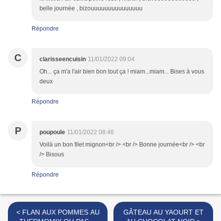
belle journée , bizouuuuuuuuuuuuuuu
Répondre
C
clarisseencuisin
11/01/2022 09:04
Oh... ça m'a l'air bien bon tout ça ! miam...miam... Bises à vous
deux
Répondre
P
poupoule
11/01/2022 08:46
Voilà un bon filet mignon<br /> <br /> Bonne journée<br /> <br
/> Bisous
Répondre
< FLAN AUX POMMES AU
GÂTEAU AU YAOURT ET