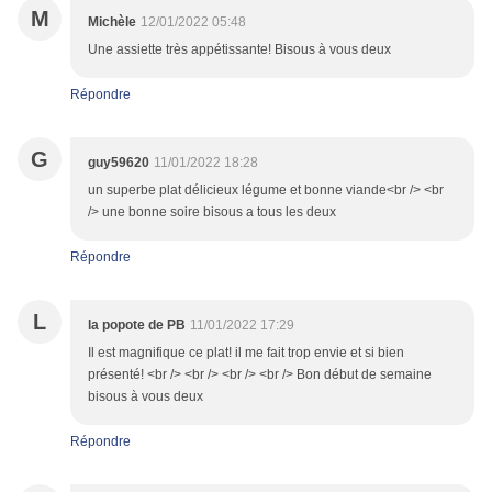
M
Michèle
12/01/2022 05:48
Une assiette très appétissante! Bisous à vous deux
Répondre
G
guy59620
11/01/2022 18:28
un superbe plat délicieux légume et bonne viande<br /> <br
/> une bonne soire bisous a tous les deux
Répondre
L
la popote de PB
11/01/2022 17:29
Il est magnifique ce plat! il me fait trop envie et si bien
présenté! <br /> <br /> <br /> <br /> Bon début de semaine
bisous à vous deux
Répondre