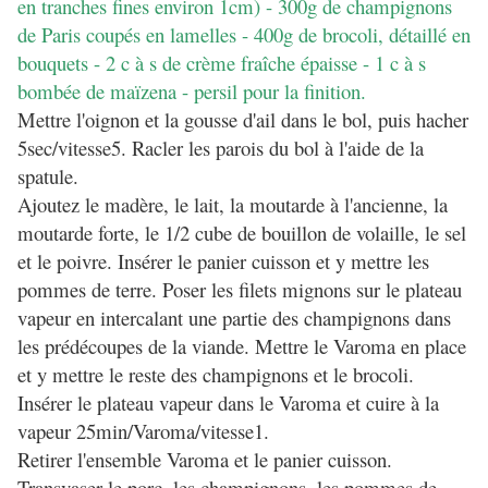
en tranches fines environ 1cm) - 300g de champignons
de Paris coupés en lamelles - 400g de brocoli, détaillé en
bouquets - 2 c à s de crème fraîche épaisse - 1 c à s
bombée de maïzena - persil pour la finition.
Mettre l'oignon et la gousse d'ail dans le bol, puis hacher
5sec/vitesse5. Racler les parois du bol à l'aide de la
spatule.
Ajoutez le madère, le lait, la moutarde à l'ancienne, la
moutarde forte, le 1/2 cube de bouillon de volaille, le sel
et le poivre. Insérer le panier cuisson et y mettre les
pommes de terre. Poser les filets mignons sur le plateau
vapeur en intercalant une partie des champignons dans
les prédécoupes de la viande. Mettre le Varoma en place
et y mettre le reste des champignons et le brocoli.
Insérer le plateau vapeur dans le Varoma et cuire à la
vapeur 25min/Varoma/vitesse1.
Retirer l'ensemble Varoma et le panier cuisson.
Transvaser le porc, les champignons, les pommes de