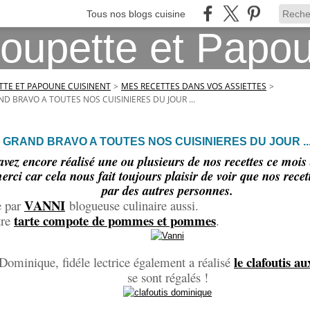
Tous nos blogs cuisine
TE ET PAPOUNE CUISINENT
>
MES RECETTES DANS VOS ASSIETTES
>
D BRAVO A TOUTES NOS CUISINIERES DU JOUR ...
GRAND BRAVO A TOUTES NOS CUISINIERES DU JOUR ..
vez encore réalisé une ou plusieurs de nos recettes ce mois 
rci car cela nous fait toujours plaisir de voir que nos recett
par des autres personnes.
V
ANNI
 par
blogueuse culinaire aussi.
tarte compote de pommes et pommes
tre
.
le clafoutis au
ominique, fidéle lectrice également a réalisé
se sont régalés !