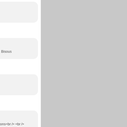
. Bisous
ions<br /> <br />