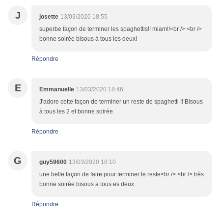
J
josette
13/03/2020 18:55
superbe façon de terminer les spaghettis!! miam!!<br /> <br />
bonne soirée bisous à tous les deux!
Répondre
E
Emmanuelle
13/03/2020 18:46
J'adore cette façon de terminer un reste de spaghetti !! Bisous
à tous les 2 et bonne soirée
Répondre
G
guy59600
13/03/2020 18:10
une belle façon de faire pour terminer le reste<br /> <br /> très
bonne soirée bisous a tous es deux
Répondre