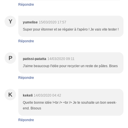
Répondre
Y
yumelise
15/03/2020 17:57
Super pour étonner et se régaler à l'apéro ! Je vais vite tester !
Répondre
P
patissi-patatta
14/03/2020 09:11
J'aime beaucoup l'idée pour recycler un reste de pâtes. Bises
Répondre
K
kekeli
14/03/2020 04:42
Quelle bonne idée !<br /> <br /> Je te souhaite un bon week-
end. Bisous
Répondre