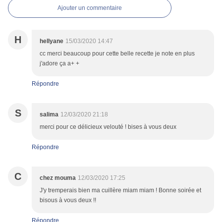
Ajouter un commentaire
H
hellyane
15/03/2020 14:47
cc merci beaucoup pour cette belle recette je note en plus
j'adore ça a+ +
Répondre
S
salima
12/03/2020 21:18
merci pour ce délicieux velouté ! bises à vous deux
Répondre
C
chez mouma
12/03/2020 17:25
J'y tremperais bien ma cuillère miam miam ! Bonne soirée et
bisous à vous deux !!
Répondre