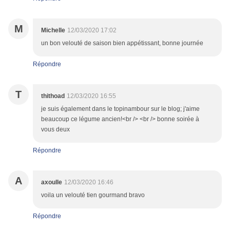
M
Michelle
12/03/2020 17:02
un bon velouté de saison bien appétissant, bonne journée
Répondre
T
thithoad
12/03/2020 16:55
je suis également dans le topinambour sur le blog; j'aime
beaucoup ce légume ancien!<br /> <br /> bonne soirée à
vous deux
Répondre
A
axoulle
12/03/2020 16:46
voila un velouté tien gourmand bravo
Répondre