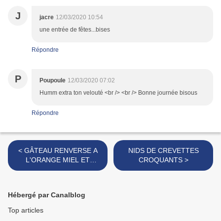
J
jacre
12/03/2020 10:54
une entrée de fêtes...bises
Répondre
P
Poupoule
12/03/2020 07:02
Humm extra ton velouté <br /> <br /> Bonne journée bisous
Répondre
< GÂTEAU RENVERSE A
NIDS DE CREVETTES
L'ORANGE MIEL ET
CROQUANTS >
PAVOT
Hébergé par Canalblog
Top articles