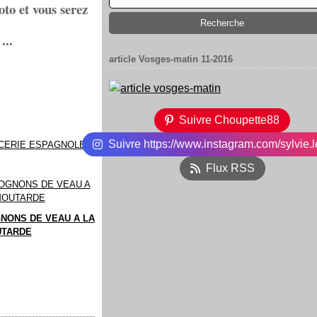
oto et vous serez
...
article Vosges-matin 11-2016
Suivre Choupette88
Suivre https://www.instagram.com/sylvie.l
ICERIE ESPAGNOLE
Flux RSS
NONS DE VEAU A LA
TARDE