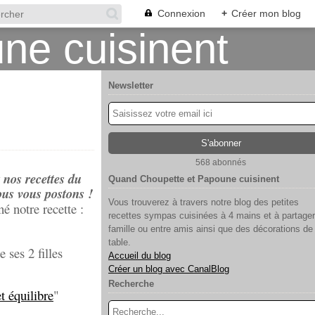
Connexion
+
Créer mon blog
Newsletter
568 abonnés
 nos recettes du
Quand Choupette et Papoune cuisinent
ous vous postons !
Vous trouverez à travers notre blog des petites
é notre recette :
recettes sympas cuisinées à 4 mains et à partager
famille ou entre amis ainsi que des décorations de
table.
 ses 2 filles
Accueil du blog
Créer un blog avec CanalBlog
Recherche
et équilibre
"