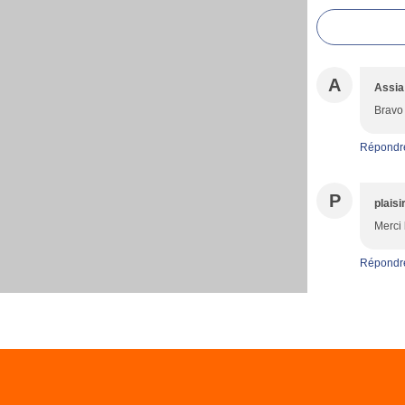
A
Assia
Bravo 
Répondr
P
plaisi
Merci 
Répondr