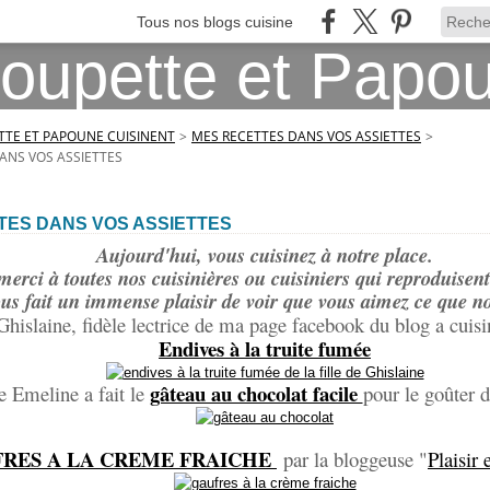
Tous nos blogs cuisine
TE ET PAPOUNE CUISINENT
>
MES RECETTES DANS VOS ASSIETTES
>
ANS VOS ASSIETTES
TES DANS VOS ASSIETTES
Aujourd'hui, vous cuisinez à notre place.
erci à toutes nos cuisinières ou cuisiniers qui reproduisent
ous fait un immense plaisir de voir que vous aimez ce que n
 Ghislaine, fidèle lectrice de ma page facebook du blog a cuisin
Endives à la truite fumée
gâteau au chocolat facile
e Emeline a fait le
pour le goûter de
RES A LA CREME FRAICHE
par la bloggeuse "
Plaisir 