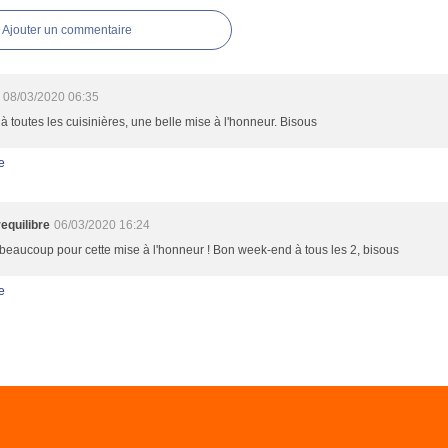
Ajouter un commentaire
08/03/2020 06:35
à toutes les cuisinières, une belle mise à l'honneur. Bisous
e
requilibre
06/03/2020 16:24
beaucoup pour cette mise à l'honneur ! Bon week-end à tous les 2, bisous
e