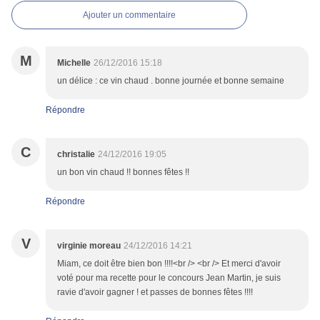
Ajouter un commentaire
M
Michelle
26/12/2016 15:18
un délice : ce vin chaud . bonne journée et bonne semaine
Répondre
C
christalie
24/12/2016 19:05
un bon vin chaud !! bonnes fêtes !!
Répondre
V
virginie moreau
24/12/2016 14:21
Miam, ce doit être bien bon !!!!<br /> <br /> Et merci d'avoir
voté pour ma recette pour le concours Jean Martin, je suis
ravie d'avoir gagner ! et passes de bonnes fêtes !!!!