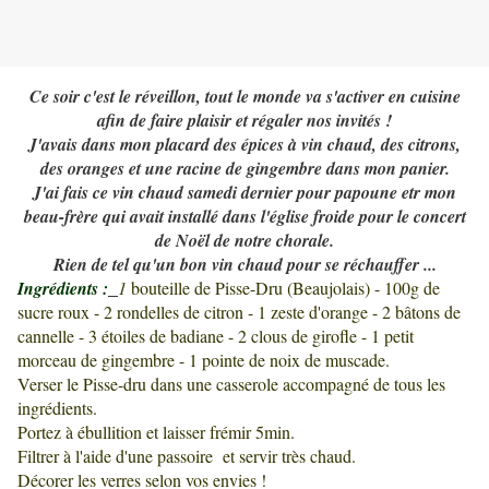
Ce soir c'est le réveillon, tout le monde va s'activer en cuisine
afin de faire plaisir et régaler nos invités !
J'avais dans mon placard des épices à vin chaud, des citrons,
des oranges et une racine de gingembre dans mon panier.
J'ai fais ce vin chaud samedi dernier pour papoune etr mon
beau-frère qui avait installé dans l'église froide pour le concert
de Noël de notre chorale.
Rien de tel qu'un bon vin chaud pour se réchauffer ...
Ingrédients :
1
bouteille de Pisse-Dru (Beaujolais) - 100g de
sucre roux - 2 rondelles de citron - 1 zeste d'orange - 2 bâtons de
cannelle - 3 étoiles de badiane - 2 clous de girofle - 1 petit
morceau de gingembre - 1 pointe de noix de muscade.
Verser le Pisse-dru dans une casserole accompagné de tous les
ingrédients.
Portez à ébullition et laisser frémir 5min.
Filtrer à l'aide d'une passoire et servir très chaud.
Décorer les verres selon vos envies !