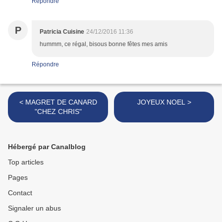
Répondre
P
Patricia Cuisine
24/12/2016 11:36
hummm, ce régal, bisous bonne fêtes mes amis
Répondre
< MAGRET DE CANARD
JOYEUX NOEL >
"CHEZ CHRIS"
Hébergé par Canalblog
Top articles
Pages
Contact
Signaler un abus