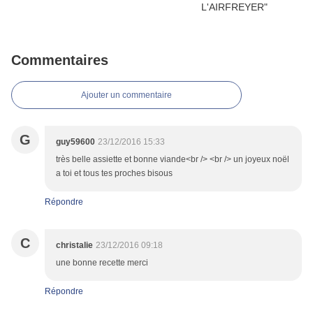
Commentaires
Ajouter un commentaire
G
guy59600
23/12/2016 15:33
très belle assiette et bonne viande<br /> <br /> un joyeux noël
a toi et tous tes proches bisous
Répondre
C
christalie
23/12/2016 09:18
une bonne recette merci
Répondre