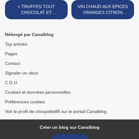
< TRUFFES TOUT
VIN CHAUD AUX EPICES
CHOCOLAT ET
ORANGES CITRON
RECAPITULATIF ...
GINBEMBRE ... >
Hébergé par Canalblog
Top articles
Pages
Contact
Signaler un abus
C.G.U.
Cookies et données personnelles
Préférences cookies
Voir le profil de choupette88 sur le portail Canalblog
Créer un blog sur Canalblog