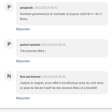
P
poupoule
23/12/2016 08:41
Hummm gourmand je te souhaite un joyeux nöel<br /> <br />
Bises
Répondre
P
patissi-patatta
23/12/2016 06:59
Très bonnes fêtes !
Répondre
N
Not parisienne
23/12/2016 06:30
J'adore le magret, et en effet il est délicieux avec du scré donc
ce plat me fait de l'oeil!! de très bonnes fêtes et à bientôt!!
Répondre