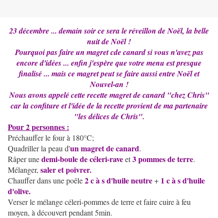
23 décembre ... demain soir ce sera le réveillon de Noël, la belle
nuit de Noël !
Pourquoi pas faire un magret cde canard si vous n'avez pas
encore d'idées ... enfin j'espère que votre menu est presque
finalisé ... mais ce magret peut se faire aussi entre Noël et
Nouvel-an !
Nous avons appelé cette recette magret de canard "chez Chris"
car la confiture et l'idée de la recette provient de ma partenaire
"les délices de Chris".
Pour 2 personnes :
Préchauffer le four à 180°C;
un magret de canard
Quadriller la peau d'
.
demi-boule de céleri-rave
3 pommes de terre
Râper une
et
.
saler et poivrer.
Mélanger,
2 c à s d'huile neutre
1 c à s d'huile
Chauffer dans une poêle
+
d'olive.
Verser le mélange céleri-pommes de terre et faire cuire à feu
moyen, à découvert pendant 5min.