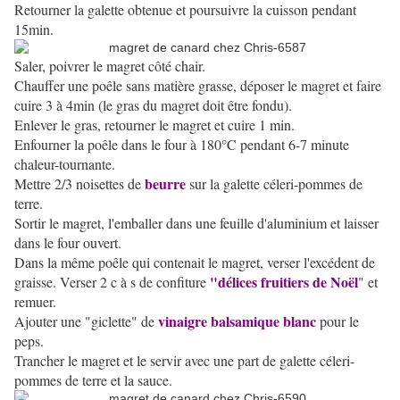
Retourner la galette obtenue et poursuivre la cuisson pendant
15min.
Saler, poivrer le magret côté chair.
Chauffer une poêle sans matière grasse, déposer le magret et faire
cuire 3 à 4min (le gras du magret doit être fondu).
Enlever le gras, retourner le magret et cuire 1 min.
Enfourner la poêle dans le four à 180°C pendant 6-7 minute
chaleur-tournante.
beurre
Mettre 2/3 noisettes de
sur la galette céleri-pommes de
terre.
Sortir le magret, l'emballer dans une feuille d'aluminium et laisser
dans le four ouvert.
Dans la même poêle qui contenait le magret, verser l'excédent de
"délices fruitiers de Noël
graisse. Verser 2 c à s de confiture
" et
remuer.
vinaigre balsamique blanc
Ajouter une "giclette" de
pour le
peps.
Trancher le magret et le servir avec une part de galette céleri-
pommes de terre et la sauce.