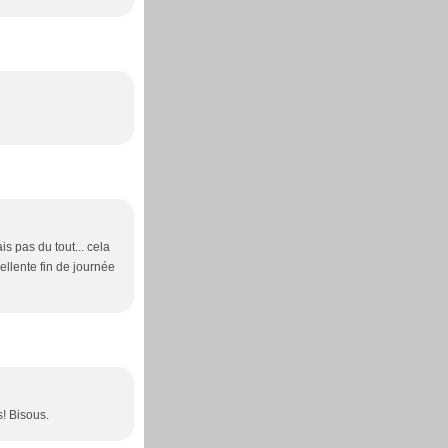
is pas du tout... cela
cellente fin de journée
! Bisous.