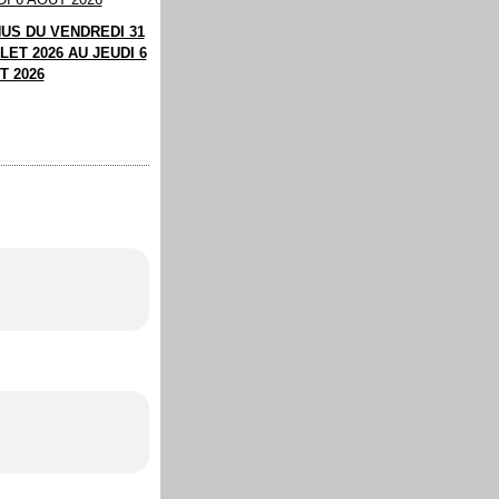
US DU VENDREDI 31
LET 2026 AU JEUDI 6
T 2026