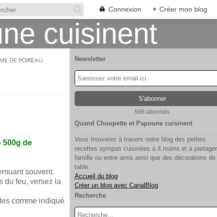
Connexion
+
Créer mon blog
Newsletter
EME DE POIREAU
566 abonnés
Quand Choupette et Papoune cuisinent
Vous trouverez à travers notre blog des petites
- 500g de
recettes sympas cuisinées à 4 mains et à partager
famille ou entre amis ainsi que des décorations de
table.
remuant souvent.
Accueil du blog
s du feu, versez la
Créer un blog avec CanalBlog
Recherche
elles comme indiqué