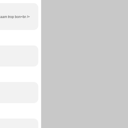
aaam trop bon<br />