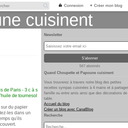
Connexion
+
Créer mon blog
Newsletter
567 abonnés
Quand Choupette et Papoune cuisinent
Vous trouverez à travers notre blog des petites
recettes sympas cuisinées à 4 mains et à partager
 de Paris - 3 c à s
famille ou entre amis ainsi que des décorations de
d'huile de tournesol
table.
Accueil du blog
 sur du papier
Créer un blog avec CanalBlog
tez-les dans un
Recherche
temps qu'ils
couvert.