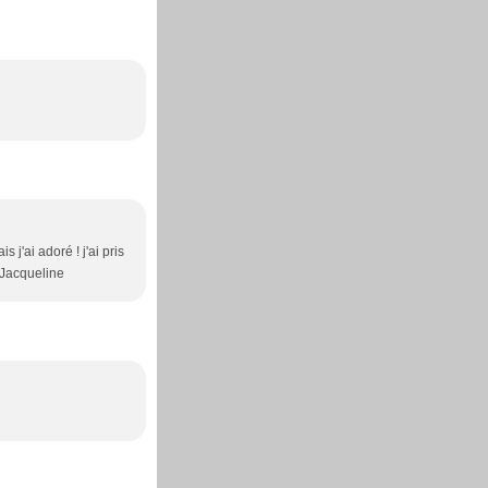
 j'ai adoré ! j'ai pris
> Jacqueline