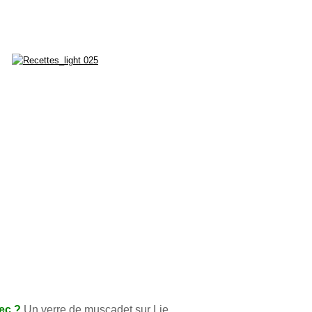
ec ?
Un verre de muscadet sur Lie