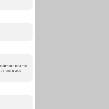
ontournable pour moi,
e de lundi à vous