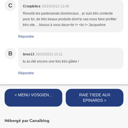
C
Croqdelice
20/10/2013 13:46
Revoilà les partenariats dominicaux... je suis très contente
pour toi, de très beaux produits dont tu vas nous faire profiter
très vite.... bisous à vous deux<br /> <br /> Jacqueline
Répondre
B
bree13
20/10/2013 13:11
tu as été encore une fois très gâtée !
Répondre
< MENU VOSGIEN...
RAIE TIEDE AUX
EPINARDS >
Hébergé par Canalblog