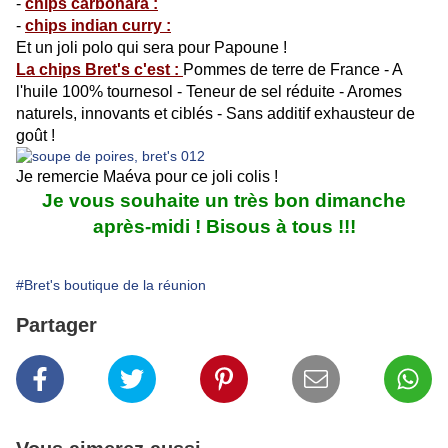
-
chi
ps carbonara :
-
ch
ips indian curry :
Et un joli polo qui sera pour Papoune !
La chips Bret's c'est :
Pommes de terre de France - A
l'huile 100% tournesol - Teneur de sel réduite - Aromes
naturels, innovants et ciblés - Sans additif exhausteur de
goût !
Je remercie Maéva pour ce joli colis !
Je vous souhaite un très bon dimanche
après-midi ! Bisous à tous !!!
#Bret's boutique de la réunion
Partager