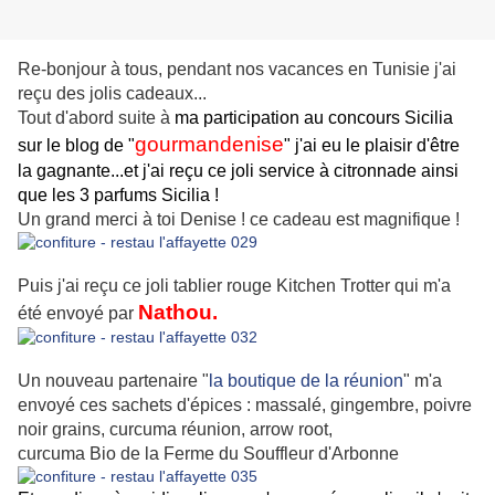
Re-bonjour à tous, pendant nos vacances en Tunisie j'ai
reçu des jolis cadeaux...
Tout d'abord
suite à
ma participation au concours Sicilia
gourmandenis
e
sur le blog de "
" j'ai eu le plaisir d'être
la gagnante...et j'ai reçu ce joli service à citronnade ainsi
que les 3 parfums Sicilia
!
Un grand merci à toi Denise ! ce cadeau est magnifique !
Puis j'ai reçu ce joli tablier rouge Kitchen Trotter qui m'a
Nathou
.
été envoyé par
Un nouveau partenaire "
la boutique de la réunion
" m'a
envoyé ces sachets d'épices : massalé, gingembre, poivre
noir grains, curcuma réunion, arrow root,
curcuma Bio de la Ferme du Souffleur d'Arbonne