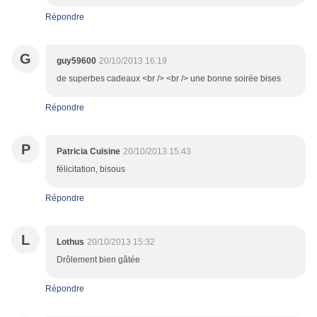
Répondre
G
guy59600
20/10/2013 16:19
de superbes cadeaux <br /> <br /> une bonne soirée bises
Répondre
P
Patricia Cuisine
20/10/2013 15:43
félicitation, bisous
Répondre
L
Lothus
20/10/2013 15:32
Drôlement bien gâtée
Répondre