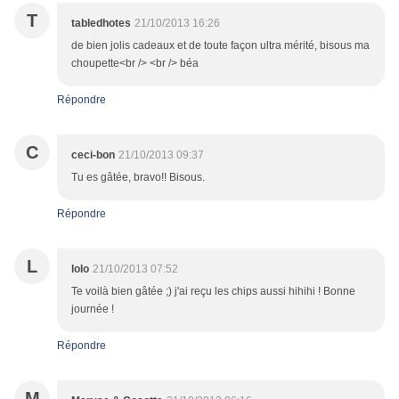
T
tabledhotes
21/10/2013 16:26
de bien jolis cadeaux et de toute façon ultra mérité, bisous ma
choupette<br /> <br /> béa
Répondre
C
ceci-bon
21/10/2013 09:37
Tu es gâtée, bravo!! Bisous.
Répondre
L
lolo
21/10/2013 07:52
Te voilà bien gâtée ;) j'ai reçu les chips aussi hihihi ! Bonne
journée !
Répondre
M