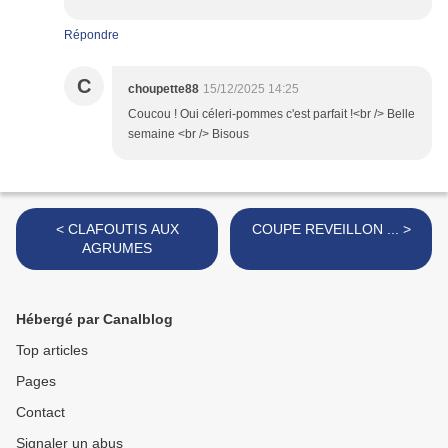
Répondre
C
choupette88
15/12/2025 14:25
Coucou ! Oui céleri-pommes c'est parfait !<br /> Belle
semaine <br /> Bisous
< CLAFOUTIS AUX
COUPE REVEILLON ... >
AGRUMES
Hébergé par Canalblog
Top articles
Pages
Contact
Signaler un abus