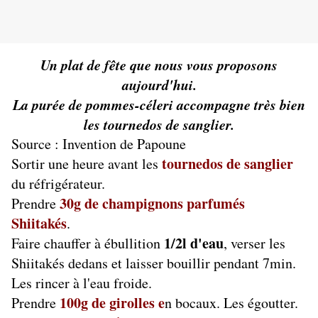
Un plat de fête que nous vous proposons
aujourd'hui.
La purée de pommes-céleri accompagne très bien
les tournedos de sanglier.
Source : Invention de Papoune
tournedos de sanglier
Sortir une heure avant les
du réfrigérateur.
30g de champignons parfumés
Prendre
Shiitakés
.
1/2l d'eau
Faire chauffer à ébullition
, verser les
Shiitakés dedans et laisser bouillir pendant 7min.
Les rincer à l'eau froide.
100g de girolles e
Prendre
n bocaux. Les égoutter.