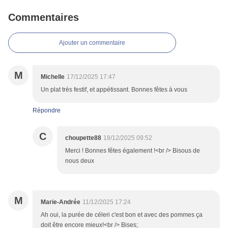
Commentaires
Ajouter un commentaire
M
Michelle
17/12/2025 17:47
Un plat très festif, et appétissant. Bonnes fêtes à vous
Répondre
C
choupette88
18/12/2025 09:52
Merci ! Bonnes fêtes également !<br /> Bisous de
nous deux
M
Marie-Andrée
11/12/2025 17:24
Ah oui, la purée de céleri c'est bon et avec des pommes ça
doit être encore mieux!<br /> Bises;