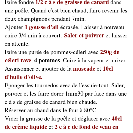
1/2 c à s de graisse de canard
Faire fondre
dans
une poêle. Quand c'est bien chaud, faire revenir les
deux champignons pendant 7min.
1 gousse d'ail
Ajouter
écrasée. Laisser à nouveau
Saler et poivrer
cuire 3/4 min à couvert.
et laisser
en attente.
250g de
Faire une purée de pommes-céleri avec
céleri rave
4 pommes
,
. Cuire à la vapeur et mixer.
muscade
10cl
Assaisonner et ajouter de la
et
d'huile d'olive.
Eponger les tournedos avec de l'essuie-tout. Saler,
poivrer et les faire dorer 1min30 par face dans une
c à s de graisse de canard bien chaude.
Réserver au chaud dans le four à 80°C.
40cl
Vider la graisse de la poêle et déglacer avec
de crème liquide
2 c à c de fond de veau en
et