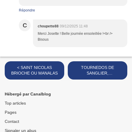
Répondre
C
choupette88
09/12/2025 11:48
Merci Josette ! Belle journée ensoleillée !<br />
Bisous
< SAINT NICOLAS
TOURNEDOS DE
BRIOCHE OU MANALAS
SANGLIER,
CHAMPIGNONS ET PUREE
POMMES/CELERI >
Hébergé par Canalblog
Top articles
Pages
Contact
Signaler un abus