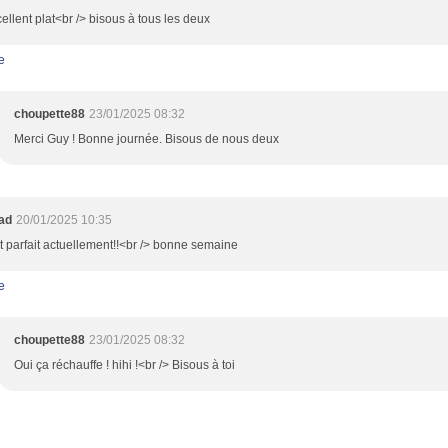
ellent plat<br /> bisous à tous les deux
e
choupette88
23/01/2025 08:32
Merci Guy ! Bonne journée. Bisous de nous deux
oad
20/01/2025 10:35
t parfait actuellement!!<br /> bonne semaine
e
choupette88
23/01/2025 08:32
Oui ça réchauffe ! hihi !<br /> Bisous à toi