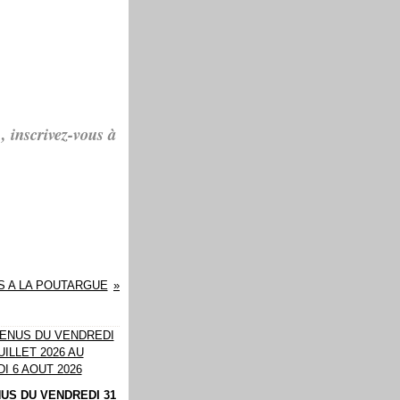
, inscrivez-vous à
S A LA POUTARGUE
US DU VENDREDI 31