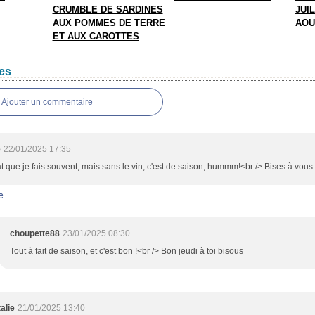
CRUMBLE DE SARDINES
JUIL
AUX POMMES DE TERRE
AOU
ET AUX CAROTTES
es
Ajouter un commentaire
e
22/01/2025 17:35
t que je fais souvent, mais sans le vin, c'est de saison, hummm!<br /> Bises à vous
e
choupette88
23/01/2025 08:30
Tout à fait de saison, et c'est bon !<br /> Bon jeudi à toi bisous
alie
21/01/2025 13:40