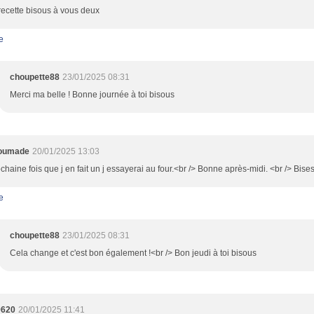
recette bisous à vous deux
e
choupette88
23/01/2025 08:31
Merci ma belle ! Bonne journée à toi bisous
oumade
20/01/2025 13:03
chaine fois que j en fait un j essayerai au four.<br /> Bonne après-midi. <br /> Bises
e
choupette88
23/01/2025 08:31
Cela change et c'est bon également !<br /> Bon jeudi à toi bisous
9620
20/01/2025 11:41