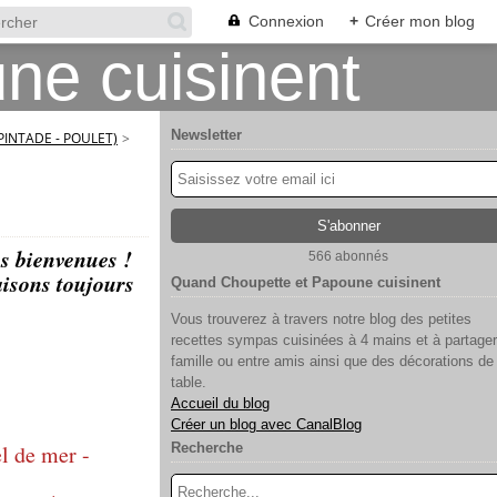
Connexion
+
Créer mon blog
Newsletter
 PINTADE - POULET)
>
es bienvenues !
566 abonnés
aisons toujours
Quand Choupette et Papoune cuisinent
Vous trouverez à travers notre blog des petites
recettes sympas cuisinées à 4 mains et à partager
famille ou entre amis ainsi que des décorations de
table.
Accueil du blog
Créer un blog avec CanalBlog
el de mer -
Recherche