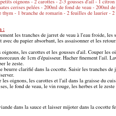
petits oignons - 2 carottes - 2-3 gousses d'ail - 1 citron 
ates cerises pelées - 200ml de fond de veau - 200ml de
 thym - 1 branche de romarin - 2 feuilles de laurier - 2 
n :
ement les tranches de jarret de veau à l'eau froide, les 
 avec du papier absorbant, les assaisonner et les retour
 oignons, les carottes et les gousses d'ail. Couper les o
morceaux de 1cm d'épaisseur. Hacher finement l'ail. Lave
per le zeste.
e beurre clarifié dans la cocotte. Saisir les tranches de j
éserver.
r les oignons, les carottes et l'ail dans la graisse du cui
ses, le fond de veau, le vin rouge, les herbes et le zeste
iande dans la sauce et laisser mijoter dans la cocotte f