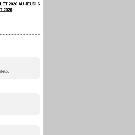
LET 2026 AU JEUDI 6
T 2026
 deux.