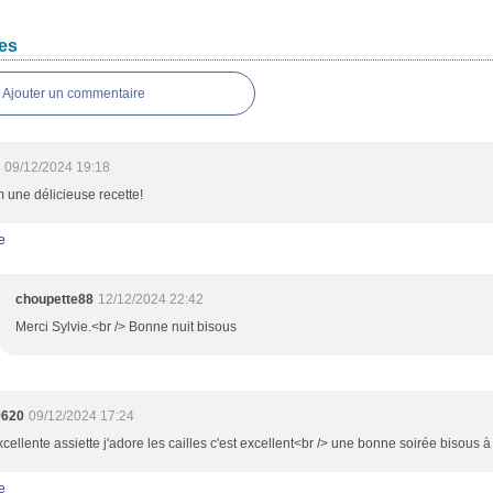
es
Ajouter un commentaire
09/12/2024 19:18
une délicieuse recette!
e
choupette88
12/12/2024 22:42
Merci Sylvie.<br /> Bonne nuit bisous
9620
09/12/2024 17:24
cellente assiette j'adore les cailles c'est excellent<br /> une bonne soirée bisous à
e