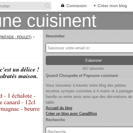
Connexion
+
Créer mon blog
Newsletter
 PINTADE - POULET)
>
c'est un délice !
567 abonnés
hydratés maison.
Quand Choupette et Papoune cuisinent
Vous trouverez à travers notre blog des petites
recettes sympas cuisinées à 4 mains et à partager
d - 1 échalote -
famille ou entre amis ainsi que des décorations de
e canard - 12cl
table.
armagnac - beurre
Accueil du blog
Créer un blog avec CanalBlog
Recherche