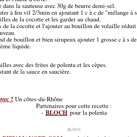
e dans la sauteuse avec 30g de beurre demi-sel.
uter à feu vif 2/3min en ajoutant 1 c à c de "mélange à 
ailles de la cocotte et les garder au chaud.
s de la cocotte et l'ajouter au bouillon de volaille réduit
ouveau.
d de bouillon et bien sirupeux ajouter 1 grosse c à s de
rème liquide.
ailles avec des frites de polenta et les cèpes.
stant de la sauce en saucière.
vec ?
Un côtes-du-Rhône
Partenaires pour cette recette :
BLOCH
-
pour la polenta
BLOCH