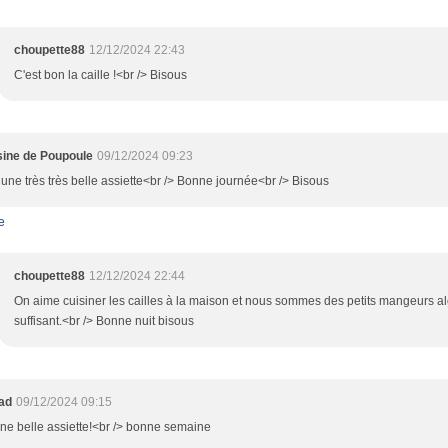
choupette88
12/12/2024 22:43
C'est bon la caille !<br /> Bisous
isine de Poupoule
09/12/2024 09:23
une très très belle assiette<br /> Bonne journée<br /> Bisous
e
choupette88
12/12/2024 22:44
On aime cuisiner les cailles à la maison et nous sommes des petits mangeurs alo
suffisant.<br /> Bonne nuit bisous
oad
09/12/2024 09:15
une belle assiette!<br /> bonne semaine