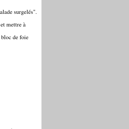
salade surgelés".
 et mettre à
 bloc de foie