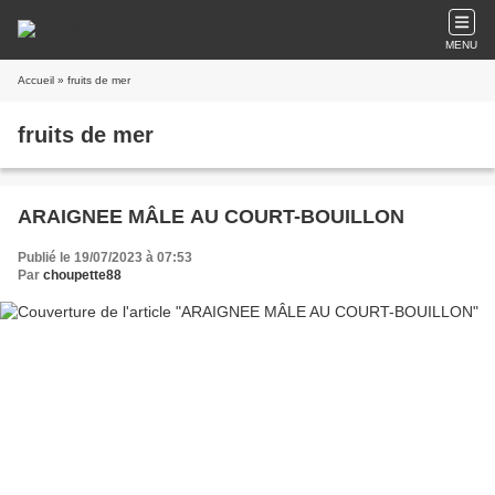
MENU
Accueil
» fruits de mer
fruits de mer
ARAIGNEE MÂLE AU COURT-BOUILLON
Publié le 19/07/2023 à 07:53
Par
choupette88