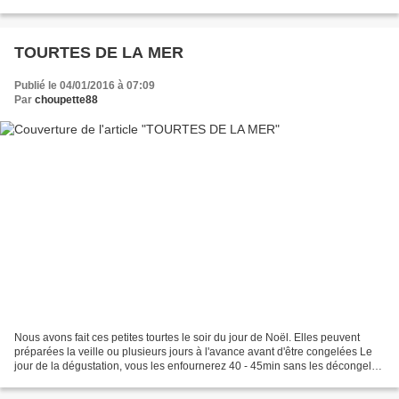
remplacé les...
TOURTES DE LA MER
Publié le 04/01/2016 à 07:09
Par
choupette88
Nous avons fait ces petites tourtes le soir du jour de Noël. Elles peuvent
préparées la veille ou plusieurs jours à l'avance avant d'être congelées Le
jour de la dégustation, vous les enfournerez 40 - 45min sans les décongeler.
Source : Cuisine actuelle...