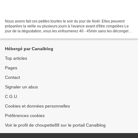
Nous avons fait ces petites tourtes le soir du jour de Noël. Elles peuvent
préparées la veille ou plusieurs jours à l'avance avant d'être congelées Le
jour de la dégustation, vous les enfournerez 40 - 45min sans les décongeler.
Source : Cuisine actuelle...
Hébergé par Canalblog
Top articles
Pages
Contact
Signaler un abus
C.G.U.
Cookies et données personnelles
Préférences cookies
Voir le profil de choupette88 sur le portail Canalblog