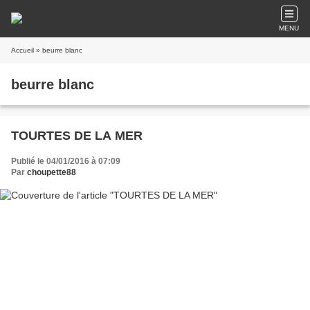
MENU
Accueil
» beurre blanc
beurre blanc
TOURTES DE LA MER
Publié le 04/01/2016 à 07:09
Par
choupette88