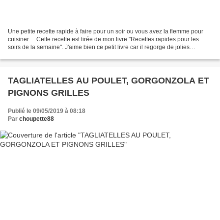
Une petite recette rapide à faire pour un soir ou vous avez la flemme pour
cuisiner ... Cette recette est tirée de mon livre "Recettes rapides pour les
soirs de la semaine". J'aime bien ce petit livre car il regorge de jolies
recettes. Vous pouvez remplacer...
TAGLIATELLES AU POULET, GORGONZOLA ET
PIGNONS GRILLES
Publié le 09/05/2019 à 08:18
Par
choupette88