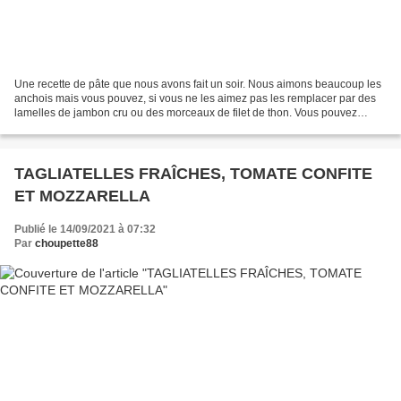
Une recette de pâte que nous avons fait un soir. Nous aimons beaucoup les
anchois mais vous pouvez, si vous ne les aimez pas les remplacer par des
lamelles de jambon cru ou des morceaux de filet de thon. Vous pouvez
également remplacer les tomates cerises...
TAGLIATELLES FRAÎCHES, TOMATE CONFITE
ET MOZZARELLA
Publié le 14/09/2021 à 07:32
Par
choupette88