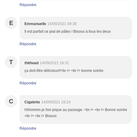
Répondre
E
Emmanuelle
16/09/2021 08:36
Il est parfait ce plat de pâtes ! Bisous à tous les deux
Répondre
T
thithoad
14/09/2021 16:31
ça doit être délicieux!!<br /> <br /> bonne soirée
Répondre
C
Cigalette
14/09/2021 16:24
Hhhmmm je t'en pique au passage. <br /> <br /> Bonne soirée
<br /> <br /> Bisous
Répondre