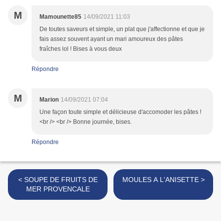
M
Mamounette85
14/09/2021 11:03
De toutes saveurs et simple, un plat que j'affectionne et que je
fais assez souvent ayant un mari amoureux des pâtes
fraîches lol ! Bises à vous deux
Répondre
M
Marion
14/09/2021 07:04
Une façon toute simple et délicieuse d'accomoder les pâtes !
<br /> <br /> Bonne journée, bises.
Répondre
< SOUPE DE FRUITS DE
MOULES A L'ANISETTE >
MER PROVENCALE