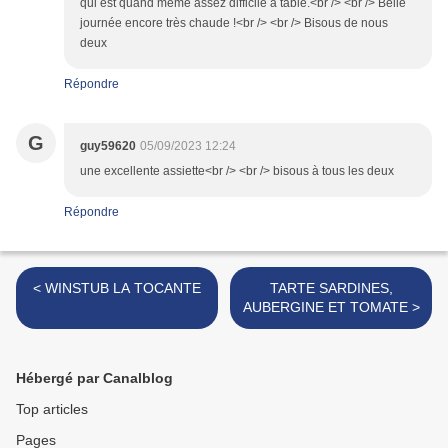
qui est quand même assez difficile à table.<br /> <br /> Belle
journée encore très chaude !<br /> <br /> Bisous de nous
deux
Répondre
G
guy59620
05/09/2023 12:24
une excellente assiette<br /> <br /> bisous à tous les deux
Répondre
< WINSTUB LA TOCANTE
TARTE SARDINES,
AUBERGINE ET TOMATE >
Hébergé par Canalblog
Top articles
Pages