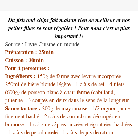
Du fish and chips fait maison rien de meilleur et nos
petites filles se sont régalées ! Pour nous c'est le plus
important !!
Source : Livre Cuisine du monde
Préparation : 25min
Cuisson : 30min
Pour 4 personnes :
Ingrédients :
150g de farine avec levure incorporée -
250ml de bière blonde légère - 1 c à s de sel - 4 filets
(600g) de poisson blanc à chair ferme (cabillaud,
julienne ...) coupés en deux dans le sens de la longueur.
Sauce tartare :
200g de mayonnaise - 1/2 oignon jaune
finement haché - 2 c à s de cornichons découpés en
brunoise - 1 c à s de câpres rincées et égouttées, hachées
- 1 c à s de persil ciselé - 1 c à s de jus de citron.