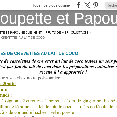
Tous nos blogs cuisine
TE ET PAPOUNE CUISINENT
>
FRUITS DE MER - CRUSTACES
>
 CREVETTES AU LAIT DE COCO
ES DE CREVETTES AU LAIT DE COCO
e de cassolettes de crevettes au lait de coco testées un soir
st pas fan du lait de coco dans les préparations culinaires 
recette il l'a approuvée !
e trouvée chez notre poissonnier
 : 20min
0min
nnes :
:
1 oignon - 2 carottes - 1 poireau - 1cm de gingembre haché -
illon de légumes - 50cl de lait de coco - 1 c à s de fécule de 
c à s de coriandre hachée - sel et poivre