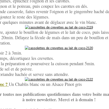
gumes, épluchez l'oignon et les carottes.
non et le poireau, puis coupez les carottes en dés.
de casserole, faites revenir l'oignon et le gingembre haché d
 ajoutez le reste des légumes.
er quelques minutes avant de déglacer avec le vin blanc.
e, ajoutez le bouillon de légumes et le lait de coco, puis laiss
20min. Délayez la fécule de maïs dans un peu de bouillon et 
ration.
sir 2 à 3min.
mps, décortiquez les crevettes.
 la préparation et poursuivez la cuisson pendant 5min.
e sel et de poivre.
riandre hachée et servez sans attendre.
ec ?
Un Chablis blanc ou un Alsace Pinot gris
r toutes nos publications quotidiennes dans votre boite mai
à notre newsletter. Merci et à demain !