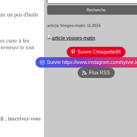
ans un peu d'huile
article Vosges-matin 11-2016
ez cuire à feu
reversez le tout
Suivre Choupette88
Suivre https://www.instagram.com/sylvie.l
Flux RSS
l , inscrivez-vous