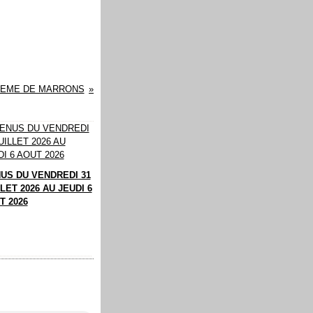
REME DE MARRONS
US DU VENDREDI 31
LET 2026 AU JEUDI 6
T 2026