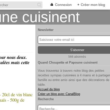
Connexion
+
Créer mon blog
Newsletter
 pour nous deux.
566 abonnés
salées mais cette
Quand Choupette et Papoune cuisinent
Vous trouverez à travers notre blog des petites
recettes sympas cuisinées à 4 mains et à partager
famille ou entre amis ainsi que des décorations de
table.
Accueil du blog
 20cl de vin blanc
Créer un blog avec CanalBlog
maïs - 500g de
Recherche