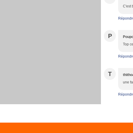
C'est 
Répondr
P
Poupo
Top ce
Répondr
T
thith
une fa
Répondr