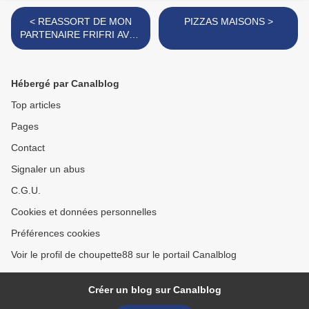
< REASSORT DE MON
PIZZAS MAISONS >
PARTENAIRE FRIFRI AVEC
LES PLAQUES A
GAUFRES EN FORME DE
COEUR
Hébergé par Canalblog
Top articles
Pages
Contact
Signaler un abus
C.G.U.
Cookies et données personnelles
Préférences cookies
Voir le profil de choupette88 sur le portail Canalblog
Créer un blog sur Canalblog