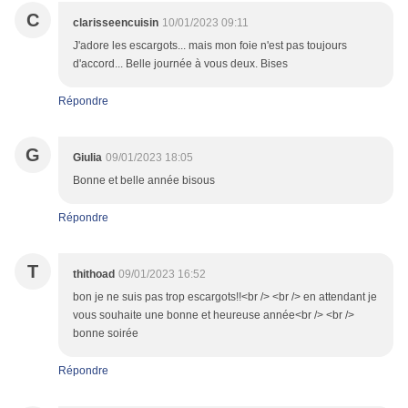
C
clarisseencuisin
10/01/2023 09:11
J'adore les escargots... mais mon foie n'est pas toujours
d'accord... Belle journée à vous deux. Bises
Répondre
G
Giulia
09/01/2023 18:05
Bonne et belle année bisous
Répondre
T
thithoad
09/01/2023 16:52
bon je ne suis pas trop escargots!!<br /> <br /> en attendant je
vous souhaite une bonne et heureuse année<br /> <br />
bonne soirée
Répondre