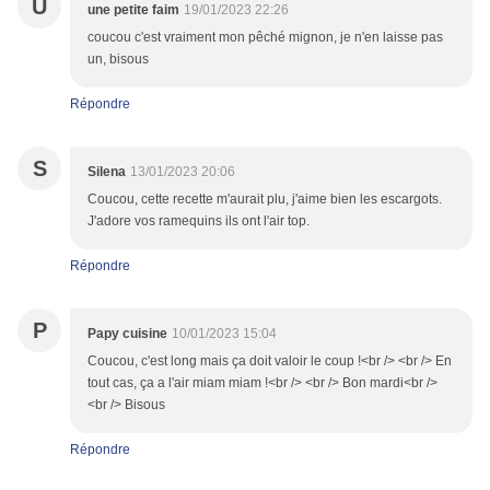
U
une petite faim
19/01/2023 22:26
coucou c'est vraiment mon pêché mignon, je n'en laisse pas
un, bisous
Répondre
S
Silena
13/01/2023 20:06
Coucou, cette recette m'aurait plu, j'aime bien les escargots.
J'adore vos ramequins ils ont l'air top.
Répondre
P
Papy cuisine
10/01/2023 15:04
Coucou, c'est long mais ça doit valoir le coup !<br /> <br /> En
tout cas, ça a l'air miam miam !<br /> <br /> Bon mardi<br />
<br /> Bisous
Répondre