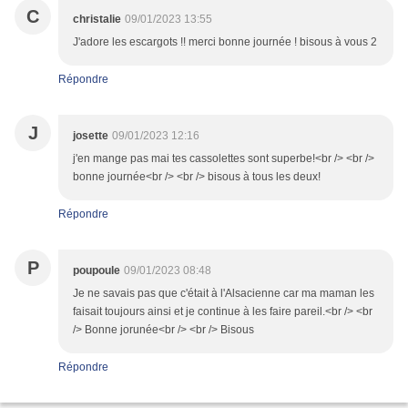
C
christalie
09/01/2023 13:55
J'adore les escargots !! merci bonne journée ! bisous à vous 2
Répondre
J
josette
09/01/2023 12:16
j'en mange pas mai tes cassolettes sont superbe!<br /> <br />
bonne journée<br /> <br /> bisous à tous les deux!
Répondre
P
poupoule
09/01/2023 08:48
Je ne savais pas que c'était à l'Alsacienne car ma maman les
faisait toujours ainsi et je continue à les faire pareil.<br /> <br
/> Bonne jorunée<br /> <br /> Bisous
Répondre