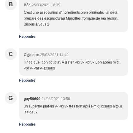
B
Béa
25/03/2021 16:39
C'est une association d'ingrédients bien originale, j'ai déjà
préparé des escargots au Maroilles fromage de ma région.
Bisous à vous 2
Répondre
C
Cigalette
25/03/2021 14:40
Hhoo quel bon ptit plat. A tester. <br /> <br /> Bon après midi.
<br /> <br /> Bisous
Répondre
G
guy59600
24/03/2021 13:56
un superbe plat<br /> <br /> très bon après-midi bisous a tous
les deux
Répondre