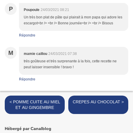
P
Poupoule
24/03/2021 08:21
Un très bon plat de pâte qui plairait à mon papa qui adore les
escargot<br /> <br /> Bonne journée<br /> <br /> Bisous
Répondre
M
mamie caillou
24/03/2021 07:38
très goûteuse et très surprenante à la fois, cette recette ne
peut laisser insensible ! bravo !
Répondre
< POMME CUITE AU MIEL
CREPES AU CHOCOLAT >
ET AU GINGEMBRE
Hébergé par Canalblog