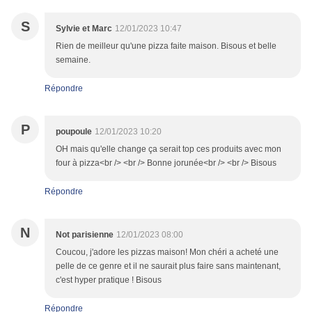
S
Sylvie et Marc
12/01/2023 10:47
Rien de meilleur qu'une pizza faite maison. Bisous et belle
semaine.
Répondre
P
poupoule
12/01/2023 10:20
OH mais qu'elle change ça serait top ces produits avec mon
four à pizza<br /> <br /> Bonne jorunée<br /> <br /> Bisous
Répondre
N
Not parisienne
12/01/2023 08:00
Coucou, j'adore les pizzas maison! Mon chéri a acheté une
pelle de ce genre et il ne saurait plus faire sans maintenant,
c'est hyper pratique ! Bisous
Répondre