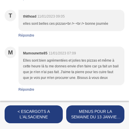
T
thithoad
11/01/2023 09:05
elles sont belles ces pizzas<br /> <br /> bonne journée
Répondre
M
Mamounette85
11/01/2023 07:09
Elles sont bien agrémentées et jolies tes pizzas et même à
cette heure là tu me donnes envie d'en faire car ça fait un bail
que je n'en n'ai pas fait. J'aime ta pierre pour les cuire faut
que je vois pur m'en procurer une. Bisous à vous deux
Répondre
< ESCARGOTS A
MENUS POUR LA
L'ALSACIENNE
SEMAINE DU 13 JANVIER
2023 AU 19 JANVIER 2023
>