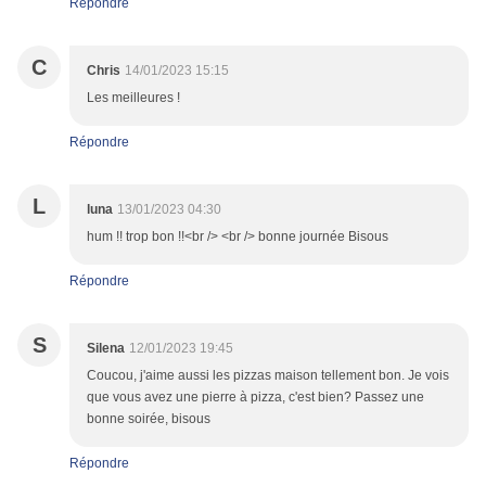
Répondre
C
Chris
14/01/2023 15:15
Les meilleures !
Répondre
L
luna
13/01/2023 04:30
hum !! trop bon !!<br /> <br /> bonne journée Bisous
Répondre
S
Silena
12/01/2023 19:45
Coucou, j'aime aussi les pizzas maison tellement bon. Je vois
que vous avez une pierre à pizza, c'est bien? Passez une
bonne soirée, bisous
Répondre