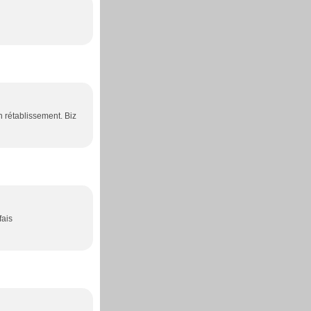
 rétablissement. Biz
fais