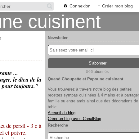
Connexion
+
Créer mon blog
Newsletter
S
sante ...
566 abonnés
ger, le dieu de la
Quand Choupette et Papoune cuisinent
e pour toujours."
Vous trouverez à travers notre blog des petites
recettes sympas cuisinées à 4 mains et à partager
famille ou entre amis ainsi que des décorations de
table.
Accueil du blog
Créer un blog avec CanalBlog
et de persil - 3 c à
Recherche
el et poivre.