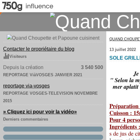
QUAND CHOUPET
Contacter le propriétaire du blog
13 juillet 2022
Visiteurs
SOLE GRILL
Depuis la création
3 540 500
Je 
REPORTAGE ViàVOSGES JANVIER 2021
" Selon la m
mer aplatit
reportage via-vosges
REPORTAGE VOSGES-TELEVISION NOVEMBRE
2015
Préparation
Cuisson : 1
» Cliquez ici pour voir la vidéo
»
Pour 4 perso
Derniers commentaires
Ingrédients 
s de jus de ci