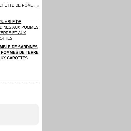
CÔTELETTES D'AGNEAU MARINEES AU YAOURT, BROCHETTE DE POMMES DE TERRE
MBLE DE SARDINES
 POMMES DE TERRE
AUX CAROTTES