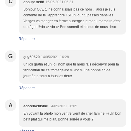
C
choupette88
15/05/2021 06:31
Bonjour Guy, tu ne connaissais pas ce nom ... alors je suis
contente de te l'apprendre ! Si un jour tu passes dans les
Vosges va manger en ferme auberge : le menu marcaire c'est
un régal !!!<br /> <br /> Bon samedi et bisous de nous deux
Répondre
G
guy59620
14/05/2021 16:28
un joli gratin et un joli nom que tu nous fais découvrir pour la
fabrication de ce fromage<br /> <br /> une bonne fin de
journée bisous a tous les deux
Répondre
A
adorelacuisine
14/05/2021 16:05
En voyant la photo mon ventre vient de crier famine ;-) Un bon
petit plat qui me plait. Bonne soirée à vous 2