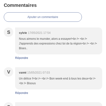
Commentaires
Ajouter un commentaire
S
sylvie
17/05/2021 17:54
Nous aimons le munster, alors a essayer!<br /> <br />
J'apprends des expressions chez toi de ta région<br /> <br />
Bises..
Répondre
V
vanni
15/05/2021 07:03
Un délice !!<br /> <br /> Bon week-end à tous les deux<br />
<br /> Bisous
Répondre