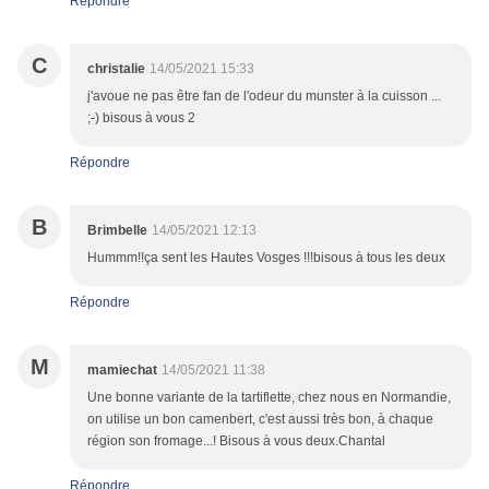
Répondre
C
christalie
14/05/2021 15:33
j'avoue ne pas être fan de l'odeur du munster à la cuisson ...
;-) bisous à vous 2
Répondre
B
Brimbelle
14/05/2021 12:13
Hummm!!ça sent les Hautes Vosges !!!bisous à tous les deux
Répondre
M
mamiechat
14/05/2021 11:38
Une bonne variante de la tartiflette, chez nous en Normandie,
on utilise un bon camenbert, c'est aussi très bon, à chaque
région son fromage...! Bisous à vous deux.Chantal
Répondre