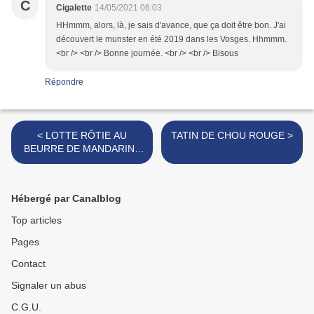
C
Cigalette
14/05/2021 06:03
HHmmm, alors, là, je sais d'avance, que ça doit être bon. J'ai
découvert le munster en été 2019 dans les Vosges. Hhmmm.
<br /> <br /> Bonne journée. <br /> <br /> Bisous
Répondre
< LOTTE RÔTIE AU
TATIN DE CHOU ROUGE >
BEURRE DE MANDARINE
CELERI"SOTTO"
Hébergé par Canalblog
Top articles
Pages
Contact
Signaler un abus
C.G.U.