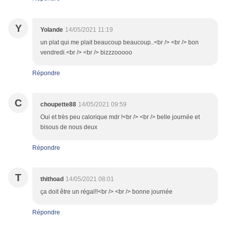
Y
Yolande
14/05/2021 11:19
un plat qui me plait beaucoup beaucoup..<br /> <br /> bon
vendredi.<br /> <br /> bizzzooooo
Répondre
C
choupette88
14/05/2021 09:59
Oui et très peu calorique mdr !<br /> <br /> belle journée et
bisous de nous deux
Répondre
T
thithoad
14/05/2021 08:01
ça doit être un régal!!<br /> <br /> bonne journée
Répondre