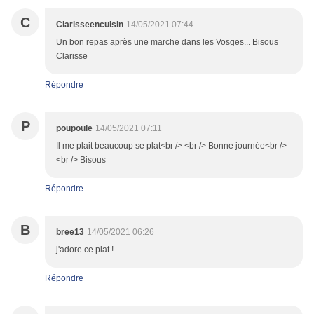
C
Clarisseencuisin
14/05/2021 07:44
Un bon repas après une marche dans les Vosges... Bisous
Clarisse
Répondre
P
poupoule
14/05/2021 07:11
Il me plait beaucoup se plat<br /> <br /> Bonne journée<br />
<br /> Bisous
Répondre
B
bree13
14/05/2021 06:26
j'adore ce plat !
Répondre