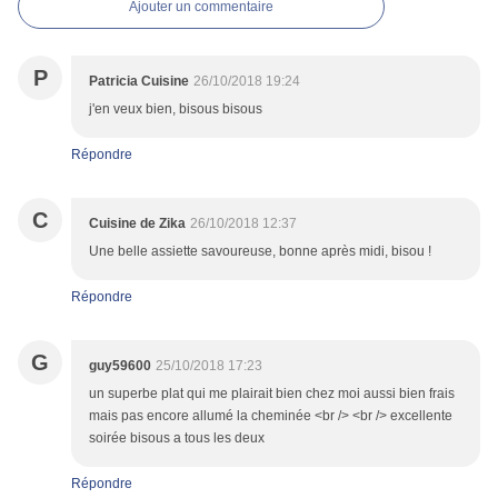
Ajouter un commentaire
P
Patricia Cuisine
26/10/2018 19:24
j'en veux bien, bisous bisous
Répondre
C
Cuisine de Zika
26/10/2018 12:37
Une belle assiette savoureuse, bonne après midi, bisou !
Répondre
G
guy59600
25/10/2018 17:23
un superbe plat qui me plairait bien chez moi aussi bien frais
mais pas encore allumé la cheminée <br /> <br /> excellente
soirée bisous a tous les deux
Répondre