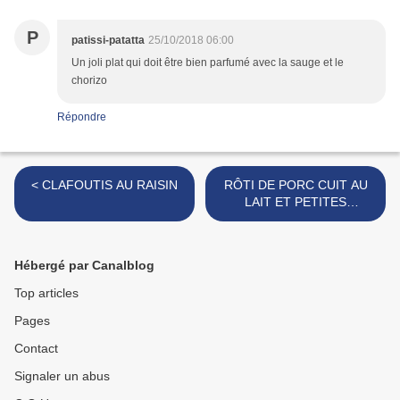
P
patissi-patatta
25/10/2018 06:00
Un joli plat qui doit être bien parfumé avec la sauge et le
chorizo
Répondre
< CLAFOUTIS AU RAISIN
RÔTI DE PORC CUIT AU
LAIT ET PETITES
POMMES DE TERRE
NOUVELLES >
Hébergé par Canalblog
Top articles
Pages
Contact
Signaler un abus