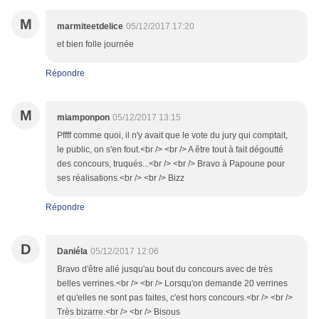
M
marmiteetdelice
05/12/2017 17:20
et bien folle journée
Répondre
M
miamponpon
05/12/2017 13:15
Pffff comme quoi, il n'y avait que le vote du jury qui comptait,
le public, on s'en fout.<br /> <br /> A être tout à fait dégoutté
des concours, truqués...<br /> <br /> Bravo à Papoune pour
ses réalisations.<br /> <br /> Bizz
Répondre
D
Daniéla
05/12/2017 12:06
Bravo d'être allé jusqu'au bout du concours avec de très
belles verrines.<br /> <br /> Lorsqu'on demande 20 verrines
et qu'elles ne sont pas faites, c'est hors concours.<br /> <br />
Très bizarre.<br /> <br /> Bisous