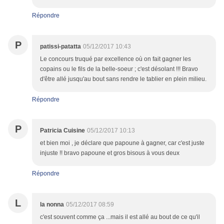
Répondre
P
patissi-patatta
05/12/2017 10:43
Le concours truqué par excellence où on fait gagner les
copains ou le fils de la belle-soeur ; c'est désolant !!! Bravo
d'être allé jusqu'au bout sans rendre le tablier en plein milieu.
Répondre
P
Patricia Cuisine
05/12/2017 10:13
et bien moi , je déclare que papoune à gagner, car c'est juste
injuste !! bravo papoune et gros bisous à vous deux
Répondre
L
la nonna
05/12/2017 08:59
c'est souvent comme ça ...mais il est allé au bout de ce qu'il