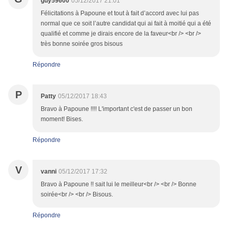
guy59600
05/12/2017 21:01
Félicitations à Papoune et tout à fait d’accord avec lui pas
normal que ce soit l’autre candidat qui ai fait à moitié qui a été
qualifié et comme je dirais encore de la faveur<br /> <br />
très bonne soirée gros bisous
Répondre
P
Patty
05/12/2017 18:43
Bravo à Papoune !!!! L'important c'est de passer un bon
moment! Bises.
Répondre
V
vanni
05/12/2017 17:32
Bravo à Papoune !! sait lui le meilleur<br /> <br /> Bonne
soirée<br /> <br /> Bisous.
Répondre