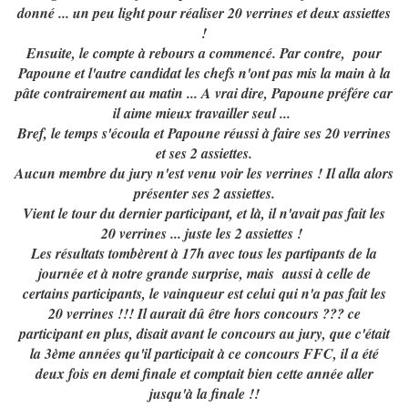
donné ... un peu light pour réaliser 20 verrines et deux assiettes
!
Ensuite, le compte à rebours a commencé. Par contre, pour
Papoune et l'autre candidat les chefs n'ont pas mis la main à la
pâte contrairement au matin ... A vrai dire, Papoune préfére car
il aime mieux travailler seul ...
Bref, le temps s'écoula et Papoune réussi à faire ses 20 verrines
et ses 2 assiettes.
Aucun membre du jury n'est venu voir les verrines ! Il alla alors
présenter ses 2 assiettes.
Vient le tour du dernier participant, et là, il n'avait pas fait les
20 verrines ... juste les 2 assiettes !
Les résultats tombèrent à 17h avec tous les partipants de la
journée et à notre grande surprise, mais aussi à celle de
certains participants, le vainqueur est celui qui n'a pas fait les
20 verrines !!! Il aurait dû être hors concours ??? ce
participant en plus, disait avant le concours au jury, que c'était
la 3ème années qu'il participait à ce concours FFC, il a été
deux fois en demi finale et comptait bien cette année aller
jusqu'à la finale !!