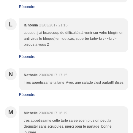
Répondre
L
la nonna
23/03/2017 21:15
coucou, j ai beaucoup de difficultés à venir sur votre blog(mon
anti virus le bloque) en tout cas, superbe tarte<br /> <br />
bisous à vous 2
Répondre
N
Nathalie
23/03/2017 17:15
Très appétissante ta tarte! Avec une salade c'est parfait!! Bises
Répondre
M
Michelle
23/03/2017 16:19
trés appétissante cette tarte salée et en plus on peut la
déguster sans scrupules, merci pour le partage, bonne
journée