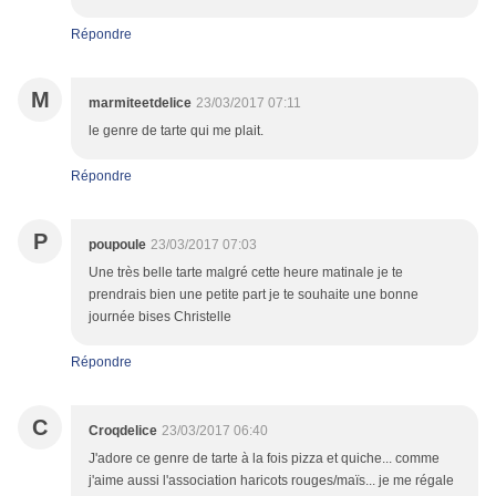
Répondre
M
marmiteetdelice
23/03/2017 07:11
le genre de tarte qui me plait.
Répondre
P
poupoule
23/03/2017 07:03
Une très belle tarte malgré cette heure matinale je te
prendrais bien une petite part je te souhaite une bonne
journée bises Christelle
Répondre
C
Croqdelice
23/03/2017 06:40
J'adore ce genre de tarte à la fois pizza et quiche... comme
j'aime aussi l'association haricots rouges/maïs... je me régale