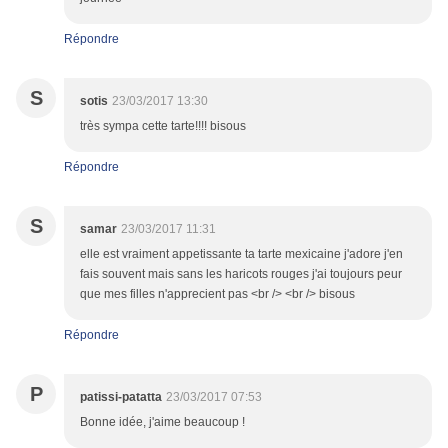
Répondre
S
sotis
23/03/2017 13:30
très sympa cette tarte!!!! bisous
Répondre
S
samar
23/03/2017 11:31
elle est vraiment appetissante ta tarte mexicaine j'adore j'en
fais souvent mais sans les haricots rouges j'ai toujours peur
que mes filles n'apprecient pas <br /> <br /> bisous
Répondre
P
patissi-patatta
23/03/2017 07:53
Bonne idée, j'aime beaucoup !