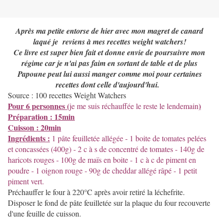
Après ma petite entorse de hier avec mon magret de canard
laqué je reviens à mes recettes weight watchers!
Ce livre est super bien fait et donne envie de poursuivre mon
régime car je n'ai pas faim en sortant de table et de plus
Papoune peut lui aussi manger comme moi pour certaines
recettes dont celle d'aujourd'hui.
Source : 100 recettes Weight Watchers
Pour 6 personnes (
)
je me suis réchauffée le reste le lendemain
Préparation : 15min
Cuisson : 20min
Ingrédients :
1 pâte feuilletée allégée - 1 boite de tomates pelées
et concassées (400g) - 2 c à s de concentré de tomates - 140g de
haricots rouges - 100g de maïs en boite - 1 c à c de piment en
poudre - 1 oignon rouge - 90g de cheddar allégé râpé - 1 petit
piment vert.
Préchauffer le four à 220°C après avoir retiré la léchefrite.
Disposer le fond de pâte feuilletée sur la plaque du four recouverte
d'une feuille de cuisson.