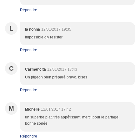
Répondre
L
la nonna
12/01/2017 19:35
impossible d'y resister
Répondre
C
Carmencita
12/01/2017 17:43
Un pigeon bien préparé bravo, bises
Répondre
M
Michelle
12/01/2017 17:42
un superbe plat, trés appétissant, merci pour le partage;
bonne soirée
Répondre