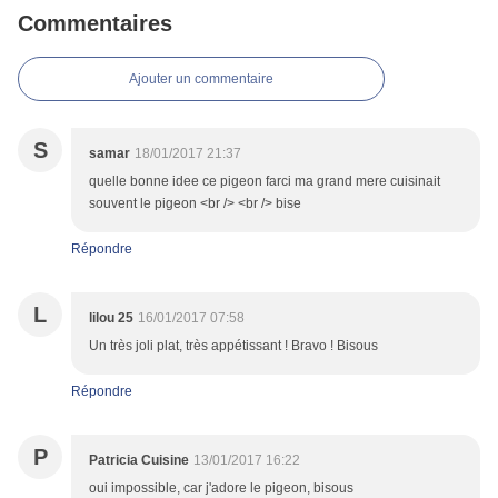
Commentaires
Ajouter un commentaire
S
samar
18/01/2017 21:37
quelle bonne idee ce pigeon farci ma grand mere cuisinait
souvent le pigeon <br /> <br /> bise
Répondre
L
lilou 25
16/01/2017 07:58
Un très joli plat, très appétissant ! Bravo ! Bisous
Répondre
P
Patricia Cuisine
13/01/2017 16:22
oui impossible, car j'adore le pigeon, bisous