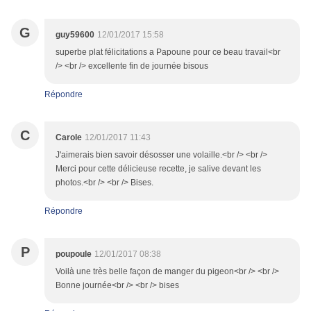
G
guy59600
12/01/2017 15:58
superbe plat félicitations a Papoune pour ce beau travail<br
/> <br /> excellente fin de journée bisous
Répondre
C
Carole
12/01/2017 11:43
J'aimerais bien savoir désosser une volaille.<br /> <br />
Merci pour cette délicieuse recette, je salive devant les
photos.<br /> <br /> Bises.
Répondre
P
poupoule
12/01/2017 08:38
Voilà une très belle façon de manger du pigeon<br /> <br />
Bonne journée<br /> <br /> bises