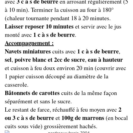
3 c à s de beurre
avec
en arrosant régulièrement (5
à 10 min). Terminer la cuisson au four à 180°
(chaleur tournante pendant 18 à 20 minutes.
Laisser reposer 10 minutes
et servir avec le jus
1 c à s de beurre
monté avec
.
Accompagnement :
Navets miniatures
1 c à s de beurre
cuits avec
,
sel
poivre blanc et 2cc de sucre
eau à hauteur
,
,
et cuisson à feu doux environ 20 min (couvrir avec
1 papier cuisson découpé au diamètre de la
casserole.
Bâtonnets de carottes
cuits de la même façon
séparément et sans le sucre.
2
Le restant de farce, réchauffé à feu moyen avec
ou 3 c à s de beurre
100g de marrons
et
(en bocal
cuits sous vide) grossièrement hachés.