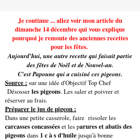
Je continue ... allez voir mon article du
dimanche 14 décembre qui vous explique
pourquoi je remonte des anciennes recettes
pour les fêtes.
Aujourd'hui, une autre recette qui faisait partie
des fêtes de Noël et de Nouvel-an.
C'est Papoune qui a cuisiné ces pigeons.
Source :
sur une idée d'Objectif Top Chef
les pigeons
Désosser
. Les saler et poivrer et
réserver au frais.
Préparer le jus de pigeon :
Dans une petite casserole, faire rissoler les
carcasses concassées
arures et abatis des
et les p
pigeons
1 c à s d'huile
dans
jusqu'à bonne