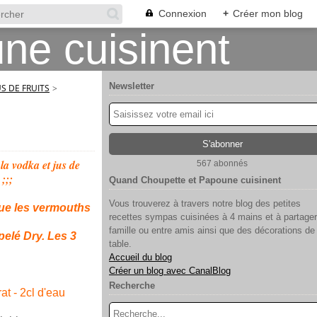
Connexion
+
Créer mon blog
Newsletter
US DE FRUITS
>
 la vodka et jus de
567 abonnés
;;;
Quand Choupette et Papoune cuisinent
Vous trouverez à travers notre blog des petites
que les vermouths
recettes sympas cuisinées à 4 mains et à partager
famille ou entre amis ainsi que des décorations de
elé Dry. Les 3
table.
Accueil du blog
Créer un blog avec CanalBlog
Recherche
at - 2cl d'eau