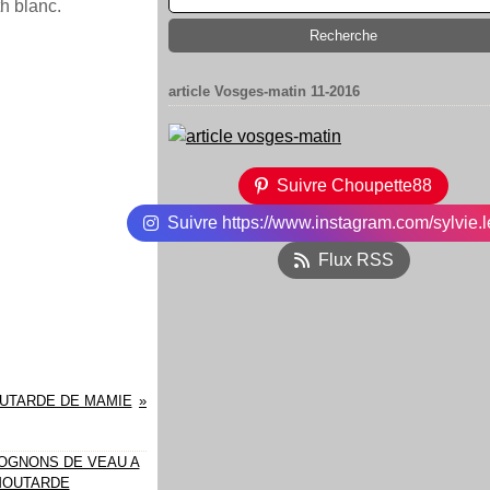
th blanc.
article Vosges-matin 11-2016
Suivre Choupette88
Suivre https://www.instagram.com/sylvie.l
Flux RSS
OUTARDE DE MAMIE