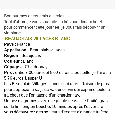
Bonjour mes chers amis et amies.
Tout d'abord je vous souhaite un très bon dimanche et
pour commencer cette journée, je vous fais découvrir un
vin blanc :
BEAUJOLAIS-VILLAGES BLANC
Pays :
France
Appellation :
Beaujolais-villages
Région
: Beaujolais
Couleur
: Blanc
Cépages :
Chardonnay
Prix :
entre 7.00 euros et 8.00 euros la bouteille, je l'ai eu à
5.76 euros à super U
Les Beaujolais Villages blancs sont rares. Raison de plus
pour apprécier à sa juste valeur ce vin qui exprime toute la
fraicheur que l'on attend d'un chardonnay.
Un nez d'agrumes avec une pointe de vanille.Fruité, gras
sur la fin, long en bouche. 10 minutes après l'ouverture
vous découvrirez des senteurs d'écorce d'amande fraîche.