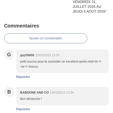
Commentaires
Ajouter un commentaire
G
guy59600
15/03/2015 13:55
petit coucou pour te souhaiter un excellent après-midi<br />
<br /> bisous
Répondre
B
BABOUNE AND CO
15/03/2015 13:34
Bon dimanche !
Répondre