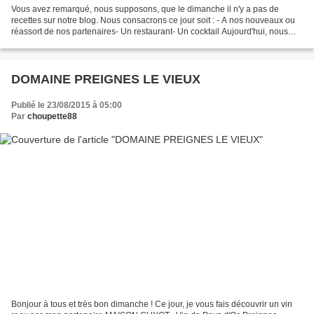
Vous avez remarqué, nous supposons, que le dimanche il n'y a pas de
recettes sur notre blog. Nous consacrons ce jour soit : - A nos nouveaux ou
réassort de nos partenaires- Un restaurant- Un cocktail Aujourd'hui, nous
avons décidé de reprendre également...
DOMAINE PREIGNES LE VIEUX
Publié le 23/08/2015 à 05:00
Par
choupette88
Bonjour à tous et très bon dimanche ! Ce jour, je vous fais découvrir un vin