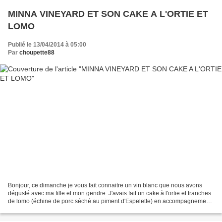
MINNA VINEYARD ET SON CAKE A L'ORTIE ET
LOMO
Publié le 13/04/2014 à 05:00
Par
choupette88
Bonjour, ce dimanche je vous fait connaitre un vin blanc que nous avons
dégusté avec ma fille et mon gendre. J'avais fait un cake à l'ortie et tranches
de lomo (échine de porc séché au piment d'Espelette) en accompagnement
de ce vin. LE CAKE : (recette...