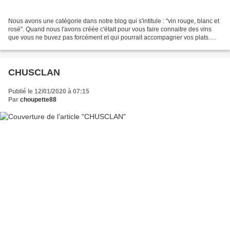
Nous avons une catégorie dans notre blog qui s'intitule : "vin rouge, blanc et
rosé". Quand nous l'avons créée c'était pour vous faire connaitre des vins
que vous ne buvez pas forcément et qui pourrait accompagner vos plats.
Mais, nous l'avons un peu...
CHUSCLAN
Publié le 12/01/2020 à 07:15
Par
choupette88