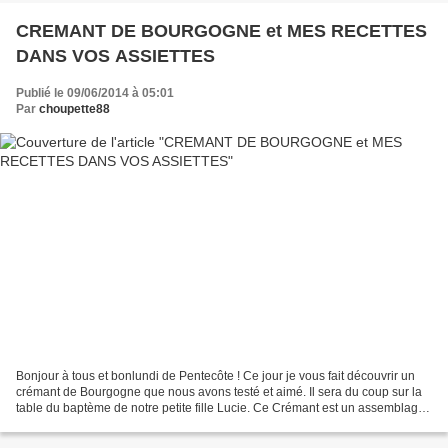
CREMANT DE BOURGOGNE et MES RECETTES
DANS VOS ASSIETTES
Publié le 09/06/2014 à 05:01
Par
choupette88
Bonjour à tous et bonlundi de Pentecôte ! Ce jour je vous fait découvrir un
crémant de Bourgogne que nous avons testé et aimé. Il sera du coup sur la
table du baptème de notre petite fille Lucie. Ce Crémant est un assemblage
des quatre cépages de l’Appellation...