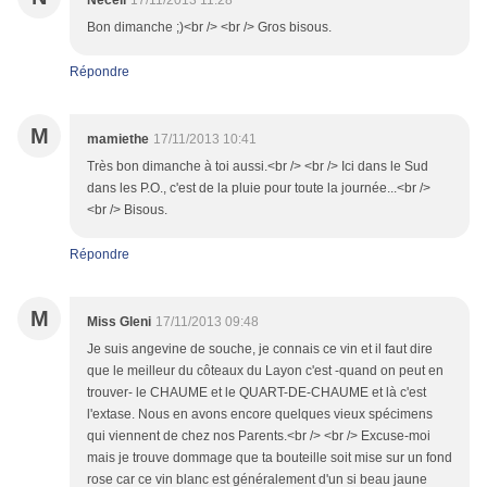
Neceli
17/11/2013 11:28
Bon dimanche ;)<br /> <br /> Gros bisous.
Répondre
M
mamiethe
17/11/2013 10:41
Très bon dimanche à toi aussi.<br /> <br /> Ici dans le Sud
dans les P.O., c'est de la pluie pour toute la journée...<br />
<br /> Bisous.
Répondre
M
Miss Gleni
17/11/2013 09:48
Je suis angevine de souche, je connais ce vin et il faut dire
que le meilleur du côteaux du Layon c'est -quand on peut en
trouver- le CHAUME et le QUART-DE-CHAUME et là c'est
l'extase. Nous en avons encore quelques vieux spécimens
qui viennent de chez nos Parents.<br /> <br /> Excuse-moi
mais je trouve dommage que ta bouteille soit mise sur un fond
rose car ce vin blanc est généralement d'un si beau jaune