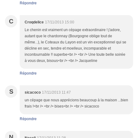
Répondre
C
Croqdelice
17/11/2013 15:00
Le chenin est vraiment un cépage extraordinaire ! j'adore,
autant que le chardonnay (Bourgogne oblige tout de
même...), le Coteaux du Layon est un vin exceptionnel qui se
décline en sec, tendre et moelleux, incomparable et
incontournable !! superbe<br /> <br /> Une toute belle soirée
à vous deux, bisous<br /> <br /> Jacqueline
Répondre
S
sicacoco
17/11/2013 11:47
un cépage que nous apprécions beaucoup à la maison ...bien
frais !<br /> <br /> bises<br /> <br /> sicacoco
Répondre
N