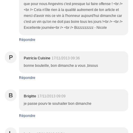
que pour nous Angevins c'est presque lui faire offense ! <br />
<br /> Cela n'ôte rien à la qualité autrement de ton article et
merci d'avoir mis ce vin à l'honneur aujourd'hui dimanche car
c'est un vin qu'on ne doit pas boire tous les jours !<br /> <br />
Excellente journée<br /> <br /> Bizzzzzzzzz - Nicole
Répondre
P
Patricia Cuisine
17/11/2013 09:36
bonne bouteille, bon dimanche a vous ,bisous
Répondre
B
Brigitte
17/11/2013 09:09
je passe pourv te souhaiter bon dimanche
Répondre