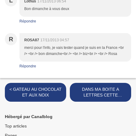
L
Lothus
17/11/2013 06:54
Bon dimanche à vous deux
Répondre
R
ROSA87
17/11/2013 04:57
merci pour l'info, je vais tester quand je suis en la France.<br
/> <br /> bon dimanche<br /> <br /> biz<br /> <br /> Rosa
Répondre
< GATEAU AU CHOCOLAT
DANS MA BOITE A
ET AUX NOIX
LETTRES CETTE
SEMAINE... >
Hébergé par Canalblog
Top articles
Pages