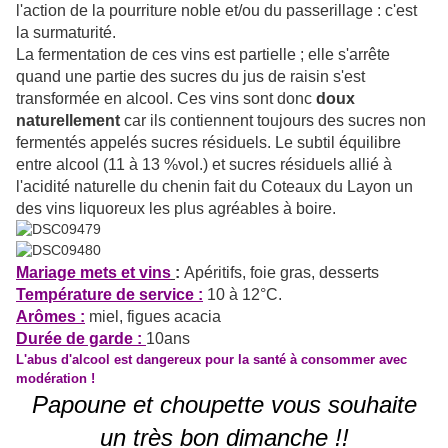
l'action de la pourriture noble et/ou du passerillage : c'est
la surmaturité.
La fermentation de ces vins est partielle ; elle s'arrête
quand une partie des sucres du jus de raisin s'est
transformée en alcool. Ces vins sont donc
doux
naturellement
car ils contiennent toujours des sucres non
fermentés appelés sucres résiduels. Le subtil équilibre
entre alcool (11 à 13 %vol.) et sucres résiduels allié à
l'acidité naturelle du chenin fait du Coteaux du Layon un
des vins liquoreux les plus agréables à boire.
Mariage mets et vins
:
Apéritifs, foie gras, desserts
Température de service :
10 à 12°C.
Arômes :
miel, figues acacia
Durée de garde :
10ans
L'abus d'alcool est dangereux pour la santé à consommer avec
modération !
Papoune et choupette vous souhaite
un très bon dimanche !!