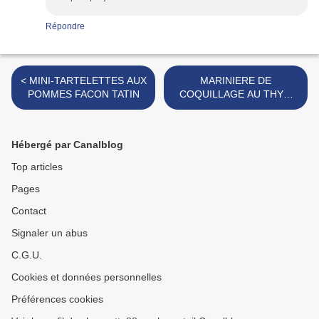
Répondre
< MINI-TARTELETTES AUX
MARINIERE DE
POMMES FACON TATIN
COQUILLAGE AU THYM
FRAIS >
Hébergé par Canalblog
Top articles
Pages
Contact
Signaler un abus
C.G.U.
Cookies et données personnelles
Préférences cookies