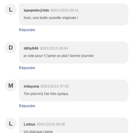
L
lapopotte@lolo
30/01/2015 08:41
hum, une belle assiette originale !
Répondre
D
dithy846
30/01/2015 08:04
je vote pour !! j'aime ce plat ! bonne journée
Répondre
M
milayana
30/01/2015 07:55
Ton plat m'a l'air très sympa.
Répondre
L
Lothus
30/01/2015 06:58
Un plat que j'aime