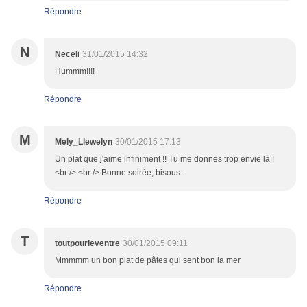
Répondre
N
Neceli
31/01/2015 14:32
Hummm!!!!
Répondre
M
Mely_Llewelyn
30/01/2015 17:13
Un plat que j'aime infiniment !! Tu me donnes trop envie là !
<br /> <br /> Bonne soirée, bisous.
Répondre
T
toutpourleventre
30/01/2015 09:11
Mmmmm un bon plat de pâtes qui sent bon la mer
Répondre